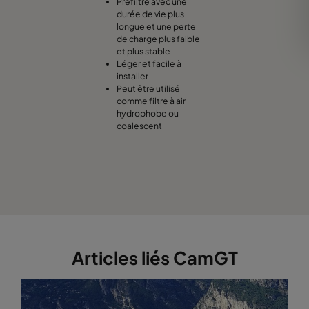
Préfiltre avec une
durée de vie plus
longue et une perte
de charge plus faible
et plus stable
Léger et facile à
installer
Peut être utilisé
comme filtre à air
hydrophobe ou
coalescent
Articles liés CamGT