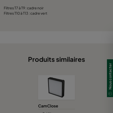
Filtres T7 à T9 : cadre noir
Filtres T10 à T13 : cadre vert
Produits similaires
Nous contacter
CamClose