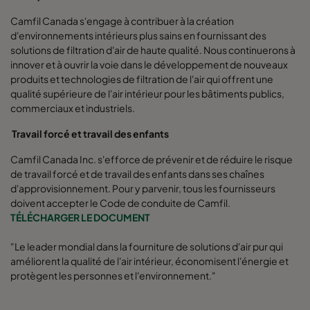
Camfil Canada s'engage à contribuer à la création
d'environnements intérieurs plus sains en fournissant des
solutions de filtration d'air de haute qualité. Nous continuerons à
innover et à ouvrir la voie dans le développement de nouveaux
produits et technologies de filtration de l'air qui offrent une
qualité supérieure de l'air intérieur pour les bâtiments publics,
commerciaux et industriels.
Travail forcé et travail des enfants
Camfil Canada Inc. s'efforce de prévenir et de réduire le risque
de travail forcé et de travail des enfants dans ses chaînes
d'approvisionnement. Pour y parvenir, tous les fournisseurs
doivent accepter le Code de conduite de Camfil.
TÉLÉCHARGER LE DOCUMENT
"Le leader mondial dans la fourniture de solutions d'air pur qui
améliorent la qualité de l'air intérieur, économisent l'énergie et
protègent les personnes et l'environnement."