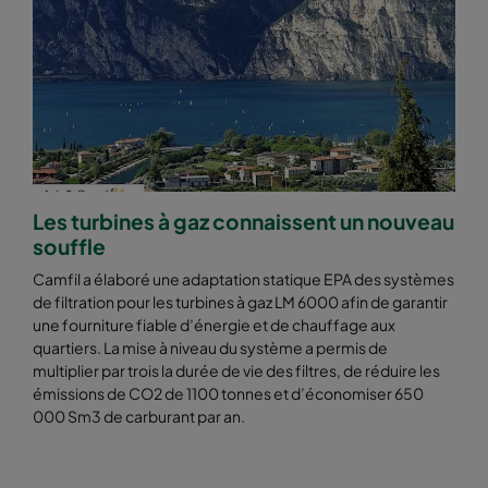
Les turbines à gaz connaissent un nouveau
souffle
Camfil a élaboré une adaptation statique EPA des systèmes
de filtration pour les turbines à gaz LM 6000 afin de garantir
une fourniture fiable d’énergie et de chauffage aux
quartiers. La mise à niveau du système a permis de
multiplier par trois la durée de vie des filtres, de réduire les
émissions de CO2 de 1100 tonnes et d’économiser 650
000 Sm3 de carburant par an.