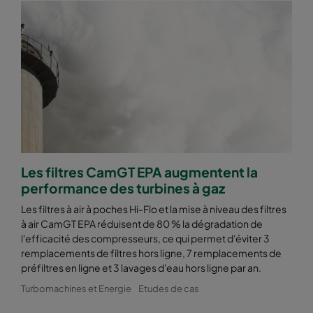
Les filtres CamGT EPA augmentent la
performance des turbines à gaz
Les filtres à air à poches Hi-Flo et la mise à niveau des filtres
à air CamGT EPA réduisent de 80 % la dégradation de
l'efficacité des compresseurs, ce qui permet d'éviter 3
remplacements de filtres hors ligne, 7 remplacements de
préfiltres en ligne et 3 lavages d'eau hors ligne par an.
Turbomachines et Energie
Etudes de cas