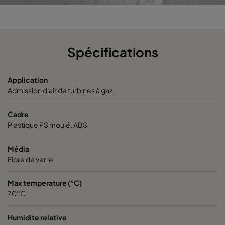
Spécifications
Application
Admission d'air de turbines à gaz.
Cadre
Plastique PS moulé, ABS
Média
Fibre de verre
Max temperature (°C)
70°C
Humidite relative