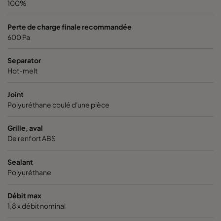
100%
Perte de charge finale recommandée
600 Pa
Separator
Hot-melt
Joint
Polyuréthane coulé d'une pièce
Grille, aval
De renfort ABS
Sealant
Polyuréthane
Débit max
1,8 x débit nominal