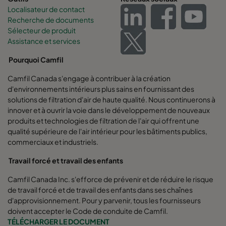
Localisateur de contact
Recherche de documents
Sélecteur de produit
Assistance et services
Pourquoi Camfil
Camfil Canada s'engage à contribuer à la création
d'environnements intérieurs plus sains en fournissant des
solutions de filtration d'air de haute qualité. Nous continuerons à
innover et à ouvrir la voie dans le développement de nouveaux
produits et technologies de filtration de l'air qui offrent une
qualité supérieure de l'air intérieur pour les bâtiments publics,
commerciaux et industriels.
Travail forcé et travail des enfants
Camfil Canada Inc. s'efforce de prévenir et de réduire le risque
de travail forcé et de travail des enfants dans ses chaînes
d'approvisionnement. Pour y parvenir, tous les fournisseurs
doivent accepter le Code de conduite de Camfil.
TÉLÉCHARGER LE DOCUMENT