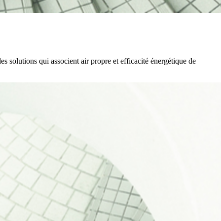
s solutions qui associent air propre et efficacité énergétique de