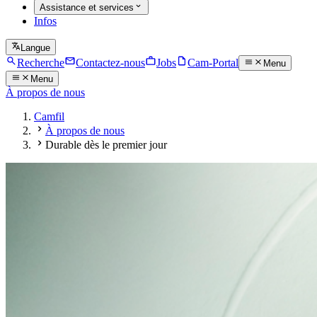
Assistance et services
Infos
Langue
Recherche
Contactez-nous
Jobs
Cam-Portal
Menu
Menu
À propos de nous
Camfil
À propos de nous
Durable dès le premier jour