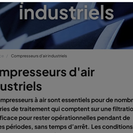
industriels
ce
Compresseurs d'air industriels
mpresseurs d'air
ustriels
mpresseurs à air sont essentiels pour de nomb
ries de traitement qui comptent sur une filtrati
efficace pour rester opérationnelles pendant de
s périodes, sans temps d’arrêt. Les conditions