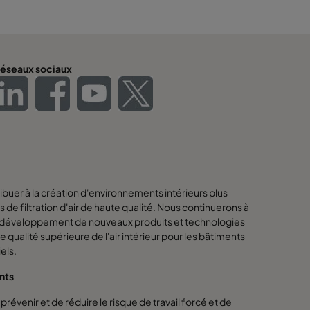
éseaux sociaux
buer à la création d'environnements intérieurs plus
s de filtration d'air de haute qualité. Nous continuerons à
s le développement de nouveaux produits et technologies
une qualité supérieure de l'air intérieur pour les bâtiments
els.
ants
révenir et de réduire le risque de travail forcé et de