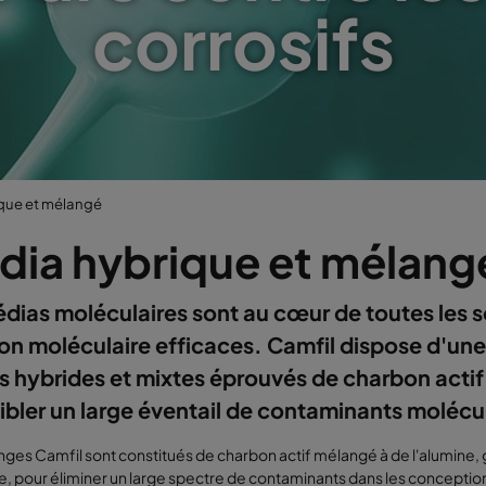
corrosifs
que et mélangé
dia hybrique et mélang
dias moléculaires sont au cœur de toutes les s
tion moléculaire efficaces. Camfil dispose d'une
 hybrides et mixtes éprouvés de charbon actif
ibler un large éventail de contaminants molécu
ges Camfil sont constitués de charbon actif mélangé à de l'alumine
, pour éliminer un large spectre de contaminants dans les conceptions d