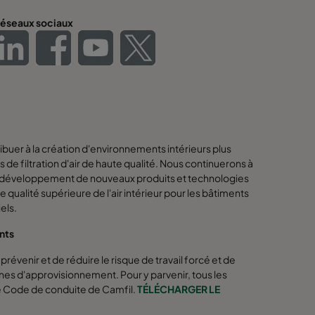
éseaux sociaux
buer à la création d'environnements intérieurs plus
s de filtration d'air de haute qualité. Nous continuerons à
s le développement de nouveaux produits et technologies
une qualité supérieure de l'air intérieur pour les bâtiments
els.
ants
révenir et de réduire le risque de travail forcé et de
înes d'approvisionnement. Pour y parvenir, tous les
e Code de conduite de Camfil.
TÉLÉCHARGER LE