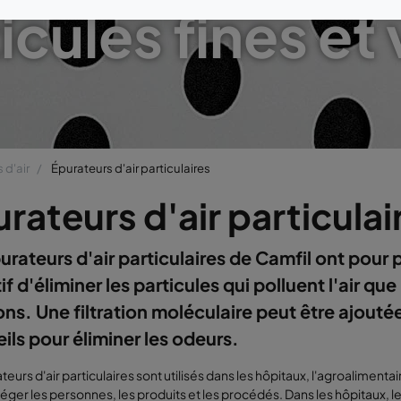
icules fines et 
 d'air
Épurateurs d'air particulaires
rateurs d'air particulai
urateurs d'air particulaires de Camfil ont pour p
if d'éliminer les particules qui polluent l'air qu
ons. Une filtration moléculaire peut être ajouté
ils pour éliminer les odeurs.
teurs d'air particulaires sont utilisés dans les hôpitaux, l'agroalimentai
éger les personnes, les produits et les procédés. Dans les hôpitaux, le