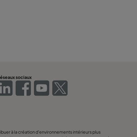
éseaux sociaux
buer à la création d'environnements intérieurs plus