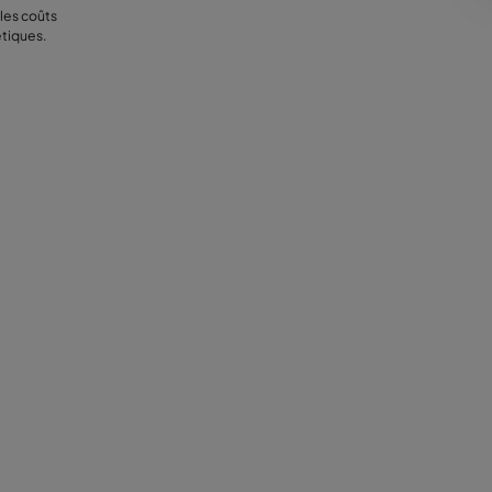
les coûts
tiques.