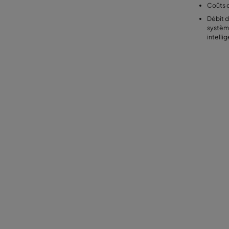
Coûts d
Débit d
systèm
intelli