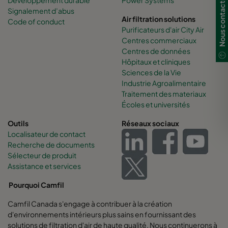
Nous contacter
Signalement d’abus
Air filtration solutions
Code of conduct
Purificateurs d'air City Air
Centres commerciaux
Centres de données
Hôpitaux et cliniques
Sciences de la Vie
Industrie Agroalimentaire
Traitement des materiaux
Écoles et universités
Outils
Réseaux sociaux
Localisateur de contact
Recherche de documents
Sélecteur de produit
Assistance et services
Pourquoi Camfil
Camfil Canada s'engage à contribuer à la création
d'environnements intérieurs plus sains en fournissant des
solutions de filtration d'air de haute qualité. Nous continuerons à