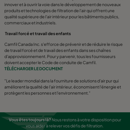
innover et à ouvrir la voie dans le développement de nouveaux
produits et technologies de filtration de l'air qui offrent une
qualité supérieure de l'air intérieur pour les bâtiments publics,
commerciaux et industriels.
Travail forcé et travail des enfants
Camfil Canada Inc. s'efforce de prévenir et de réduire le risque
de travail forcé et de travail des enfants dans ses chaînes
d'approvisionnement. Pour y parvenir, tous les fournisseurs
doivent accepter le Code de conduite de Camfil.
TÉLÉCHARGER LE DOCUMENT
"Le leader mondial dans la fourniture de solutions d'air pur qui
améliorent la qualité de l'air intérieur, économisent l'énergie et
protègent les personnes et l'environnement."
Vous êtes toujours là?
Nous restons à votre disposition pour
vous aider à relever vos défis de filtration.