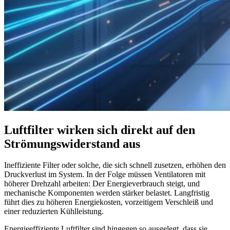
Luftfilter wirken sich direkt auf den
Strömungswiderstand aus
Ineffiziente Filter oder solche, die sich schnell zusetzen, erhöhen den
Druckverlust im System. In der Folge müssen Ventilatoren mit
höherer Drehzahl arbeiten: Der Energieverbrauch steigt, und
mechanische Komponenten werden stärker belastet. Langfristig
führt dies zu höheren Energiekosten, vorzeitigem Verschleiß und
einer reduzierten Kühlleistung.
Energieeffiziente Luftfilter sind hingegen so ausgelegt, dass sie