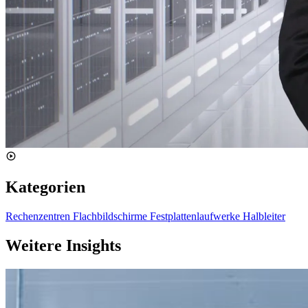
Kategorien
Rechenzentren
Flachbildschirme
Festplattenlaufwerke
Halbleiter
Weitere Insights