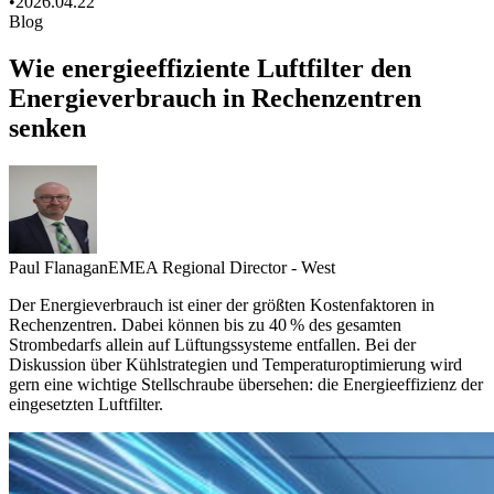
•
2026.04.22
Blog
Wie energieeffiziente Luftfilter den
Energieverbrauch in Rechenzentren
senken
Paul Flanagan
EMEA Regional Director - West
Der Energieverbrauch ist einer der größten Kostenfaktoren in
Rechenzentren. Dabei können bis zu 40 % des gesamten
Strombedarfs allein auf Lüftungssysteme entfallen. Bei der
Diskussion über Kühlstrategien und Temperaturoptimierung wird
gern eine wichtige Stellschraube übersehen: die Energieeffizienz der
eingesetzten Luftfilter.