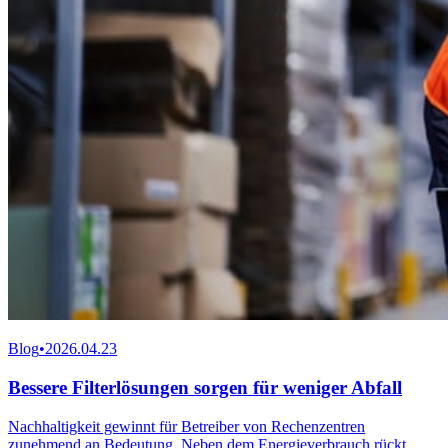
Blog
•
2026.04.23
Bessere Filterlösungen sorgen für weniger Abfall
Nachhaltigkeit gewinnt für Betreiber von Rechenzentren
zunehmend an Bedeutung. Neben dem Energieverbrauch rückt