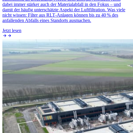
dabei immer stärker auch der Materialabfall in den Fokus – und
damit der häufig unterschätzte Aspekt der Luftfiltration. Was viele
nicht wissen: Filter aus RLT‑Anlagen können bis zu 40 % des
anfallenden Abfalls eines Standorts ausmachen.
Jetzt lesen