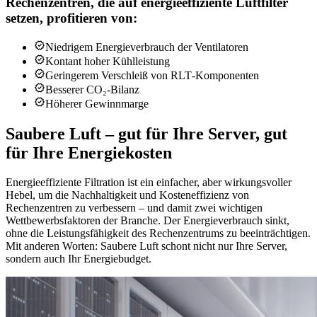
Rechenzentren, die auf energieeffiziente Luftfilter
setzen, profitieren von:
Niedrigem Energieverbrauch der Ventilatoren
Kontant hoher Kühlleistung
Geringerem Verschleiß von RLT‑Komponenten
Besserer CO₂‑Bilanz
Höherer Gewinnmarge
Saubere Luft – gut für Ihre Server, gut
für Ihre Energiekosten
Energieeffiziente Filtration ist ein einfacher, aber wirkungsvoller
Hebel, um die Nachhaltigkeit und Kosteneffizienz von
Rechenzentren zu verbessern – und damit zwei wichtigen
Wettbewerbsfaktoren der Branche. Der Energieverbrauch sinkt,
ohne die Leistungsfähigkeit des Rechenzentrums zu beeinträchtigen.
Mit anderen Worten: Saubere Luft schont nicht nur Ihre Server,
sondern auch Ihr Energiebudget.