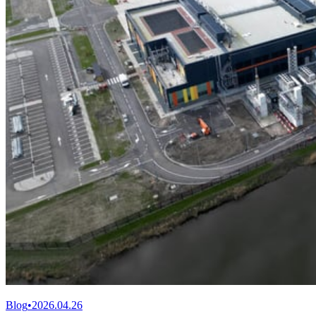
Blog
•
2026.04.26