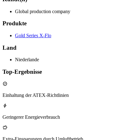
Global production company
Produkte
Gold Series X-Flo
Land
Niederlande
Top-Ergebnisse
Einhaltung der ATEX-Richtlinien
Geringerer Energieverbrauch
Extra-Einsparungen durch Umluftbetrieb