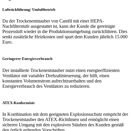
Luftrückführung/ Umluftbetrieb
Da der Trockenentstauber von Camfil mit einer HEPA-
Nachfilterstufe ausgestattet ist, kann der Kunde die gereinigte
Prozessluft wieder in die Produktionsumgebung zurückführen. Dies
senkt zusätzliche Heizkosten und spart dem Kunden jährlich 15.000
Euro.
Geringerer Energieverbrauch
Der installierte Trockenentstauber nutzt einen energieeffizienten
Ventilator mit variabler Drehzahlsteuerung, der hilft, einen
konstanten Volumenstrom aufrechtzuerhalten und den
Energieverbrauch des Ventilators zu reduzieren.
ATEX-Konformität
In Kombination mit dem geeigneten Explosionsschutz entspricht der
Trockenentstauber den ATEX-Richtlinien und ermöglicht einen
sicheren Umgang mit den explosiven Stäuben des Kunden gemäß
den örtlich geltenden Vorschriften.