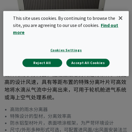
This site uses cookies. By continuing to browse the
site, you are agreeing to our use of cookies.
Find out
more
CamVane SW
Cookies Settings
Reject All
Accept All Cookies
CamVane SW垂直分离器是一种专为沿海和海洋应用
设计的雨水分离器，能适应最恶劣的运行条件。有更
高的设计风速，具有等距布置的特殊分离叶片可高效
地将水滴从气流中分离出来，可用于轮机舱进气系统
或海上空气处理系统。
高效的雨水分离器
特殊设计的型材，分离效率高
防水铝型材叶片，表面喷涂框架，为严苛环境设计
尺寸/外形多种形式可选，可配置进风面/出风面安装法兰