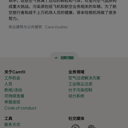
筑中，这些空气充满了危险的颗粒和气体，对室内空气品质构
成重大挑战。污染源包括飞机和航空业务相关的车辆。为了航
空旅行者和成千上万机场人员的健康，哥本哈根机场做了很多
努力。
商业建筑与公共建筑
Case studies
回到顶部
关于Camfil
业务领域
工作机会
空气过滤解决方案
人员
工业除尘过滤
新闻/活动
分子污染控制
可持续发展
动力系统
举报途径
Code of conduct
工具
社交媒体
联系方式