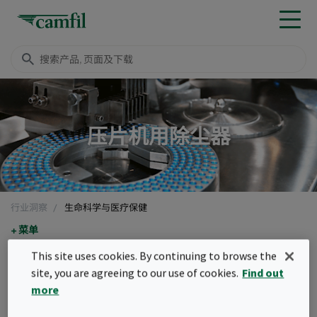
压片机用除尘器
行业洞察
生命科学与医疗保健
菜单
This site uses cookies. By continuing to browse the
选择台式压片机用滤筒除尘设
site, you are agreeing to our use of cookies.
Find out
备的10个技巧
more