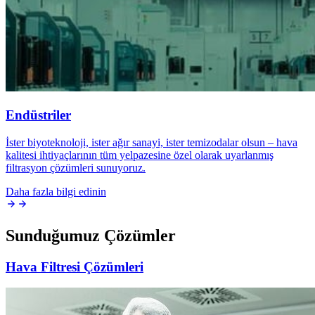
Endüstriler
İster biyoteknoloji, ister ağır sanayi, ister temizodalar olsun – hava
kalitesi ihtiyaçlarının tüm yelpazesine özel olarak uyarlanmış
filtrasyon çözümleri sunuyoruz.
Daha fazla bilgi edinin
Sunduğumuz Çözümler
Hava Filtresi Çözümleri