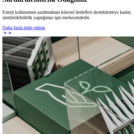
Enerji kullanımını azaltmaktan küresel hedefleri desteklemeye kadar,
sürdürülebilirlik yaptığımız işin merkezindedir.
Daha fazla bilgi edinin