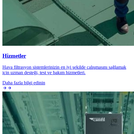
Hizmetler
Hava filtrasyon sistemlerinizin en iyi şekilde çalışmasını sağlamak
için uzman desteği, test ve bakım hizmetleri.
Daha fazla bilgi edinin