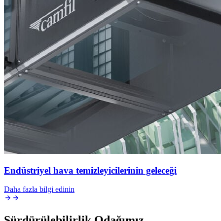
Endüstriyel hava temizleyicilerinin geleceği
Daha fazla bilgi edinin
Sürdürülebilirlik Odağımız