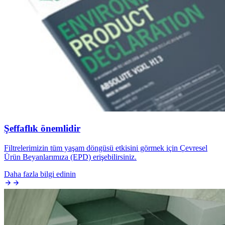
Şeffaflık önemlidir
Filtrelerimizin tüm yaşam döngüsü etkisini görmek için Çevresel
Ürün Beyanlarımıza (EPD) erişebilirsiniz.
Daha fazla bilgi edinin