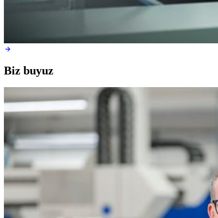
Biz buyuz