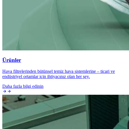
Ürünler
Hava filtrelerinden bütünsel temiz hava sistemlerine – ticari ve
endüstriyel ortamlar için ihtiyacınız olan her şey.
Daha fazla bilgi edinin