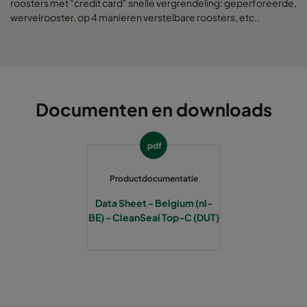
roosters met "credit card" snelle vergrendeling: geperforeerde,
wervelrooster, op 4 manieren verstelbare roosters, etc..
Documenten en downloads
pdf
Productdocumentatie
Data Sheet - Belgium (nl-
BE) - CleanSeal Top-C (DUT)