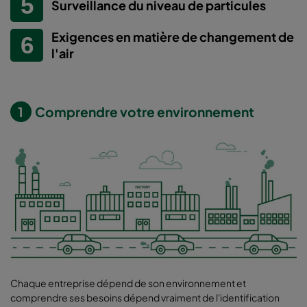
Surveillance du niveau de particules
Exigences en matière de changement de
l'air
1
Comprendre votre environnement
Chaque entreprise dépend de son environnement et
comprendre ses besoins dépend vraiment de l'identification