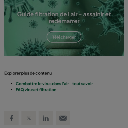
Guide filtration de l air - assainir et
redémarrer
Télécharger
Explorer plus de contenu
Combattre le virus dans l'air - tout savoir
FAQ virus et filtration
Share on Facebook
Share on Twitter
Share on LinkedIn
Email link