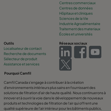
Centres commerciaux
Centres de données
Hôpitaux et cliniques
Sciences de la Vie
Industrie Agroalimentaire
Traitement des materiaux
Écoles et universités
Outils
Réseaux sociaux
Localisateur de contact
Recherche de documents
Sélecteur de produit
Assistance et services
Pourquoi Camfil
Camfil Canada s'engage à contribuer à la création
d'environnements intérieurs plus sains en fournissant des
solutions de filtration d'air de haute qualité. Nous continuerons à
innover et à ouvrir la voie dans le développement de nouveaux
produits et technologies de filtration de l'air qui offrent une
qualité supérieure de l'air intérieur pour les bâtiments publics,