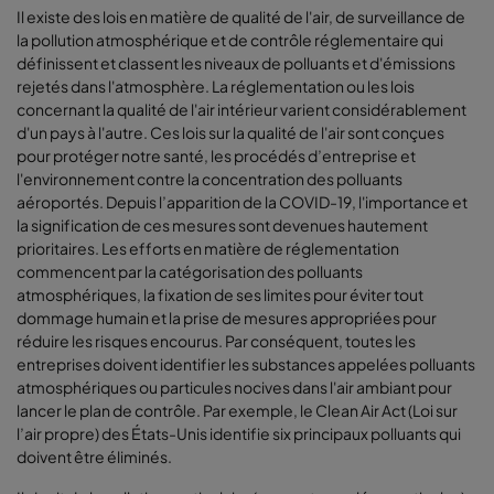
Il existe des lois en matière de qualité de l'air, de surveillance de
la pollution atmosphérique et de contrôle réglementaire qui
définissent et classent les niveaux de polluants et d'émissions
rejetés dans l'atmosphère. La réglementation ou les lois
concernant la qualité de l'air intérieur varient considérablement
d'un pays à l'autre. Ces lois sur la qualité de l'air sont conçues
pour protéger notre santé, les procédés d’entreprise et
l'environnement contre la concentration des polluants
aéroportés. Depuis l’apparition de la COVID-19, l'importance et
la signification de ces mesures sont devenues hautement
prioritaires. Les efforts en matière de réglementation
commencent par la catégorisation des polluants
atmosphériques, la fixation de ses limites pour éviter tout
dommage humain et la prise de mesures appropriées pour
réduire les risques encourus. Par conséquent, toutes les
entreprises doivent identifier les substances appelées polluants
atmosphériques ou particules nocives dans l'air ambiant pour
lancer le plan de contrôle. Par exemple, le Clean Air Act (Loi sur
l’air propre) des États-Unis identifie six principaux polluants qui
doivent être éliminés.