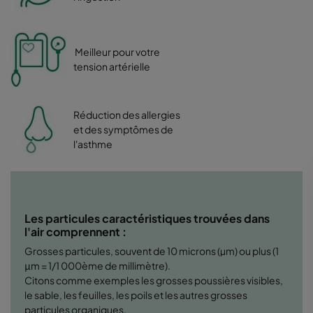
Meilleur pour votre
tension artérielle
Réduction des allergies
et des symptômes de
l'asthme
Les particules caractéristiques trouvées dans
l'air comprennent :
Grosses particules, souvent de 10 microns (µm) ou plus (1
μm = 1/1 000ème de millimètre).
Citons comme exemples les grosses poussières visibles,
le sable, les feuilles, les poils et les autres grosses
particules organiques.