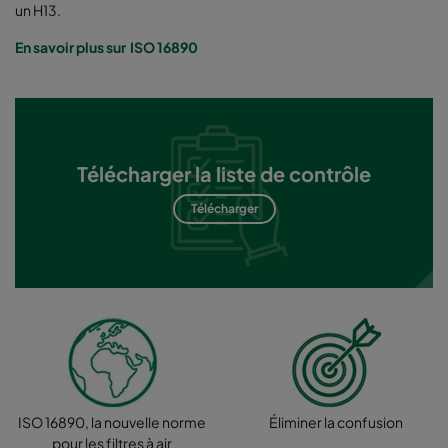
un H13.
En savoir plus sur ISO 16890
Télécharger la liste de contrôle
Télécharger
ISO 16890, la nouvelle norme
Éliminer la confusion
pour les filtres à air