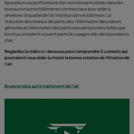
épurateurs ou purificateurs d'air sont souvent utilisés dans les
bureaux et autres bâtiments commerciaux pour aider à
améliorer la qualité de l'air intérieur dans le bâtiment. La
réduction des niveaux de particules, l'élimination des odeurs
gênantes et l'élimination des particules aéroportées telles que
les virus comptent souvent parmi les usages clés des épurateurs
d'air.
Regardez la vidéo ci-dessous pour comprendre 5 conseils qui
pourraient vous aider à choisir la bonne solution de filtration de
l'air.
En savoir plus sur le traitement de l'air