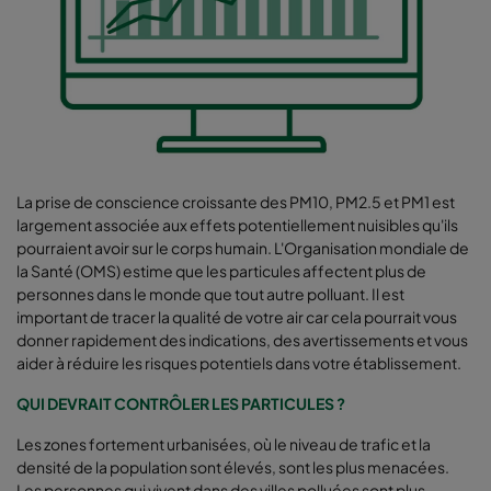
La prise de conscience croissante des PM10, PM2.5 et PM1 est
largement associée aux effets potentiellement nuisibles qu'ils
pourraient avoir sur le corps humain. L'Organisation mondiale de
la Santé (OMS) estime que les particules affectent plus de
personnes dans le monde que tout autre polluant. Il est
important de tracer la qualité de votre air car cela pourrait vous
donner rapidement des indications, des avertissements et vous
aider à réduire les risques potentiels dans votre établissement.
QUI DEVRAIT CONTRÔLER LES PARTICULES ?
Les zones fortement urbanisées, où le niveau de trafic et la
densité de la population sont élevés, sont les plus menacées.
Les personnes qui vivent dans des villes polluées sont plus