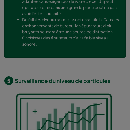
adaptées aux exigences de votre pièce. Un petit
épurateur d’air dans une grande pièce peut ne pas
avoir l'effet souhaité.
De faibles niveaux sonores sont essentiels. Dans les
environnements de bureau, les épurateurs d’air
bruyants peuvent être une source de distraction.
Choisissez des épurateurs d'air à faible niveau
sonore.
5
Surveillance du niveau de particules