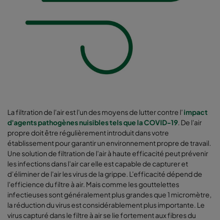
La filtration de l'air est l'un des moyens de lutter contre l'
impact
d'agents pathogènes nuisibles tels que la COVID-19
. De l'air
propre doit être régulièrement introduit dans votre
établissement pour garantir un environnement propre de travail.
Une solution de filtration de l'air à haute efficacité peut prévenir
les infections dans l'air car elle est capable de capturer et
d’éliminer de l'air les virus de la grippe. L'efficacité dépend de
l'efficience du filtre à air. Mais comme les gouttelettes
infectieuses sont généralement plus grandes que 1 micromètre,
la réduction du virus est considérablement plus importante. Le
virus capturé dans le filtre à air se lie fortement aux fibres du