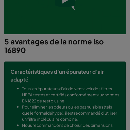
5 avantages de la norme iso
16890
Caractéristiques d’un épurateur d’air
adapté
Tous les épurateurs d’air doivent avoir des filtres
HEPA testés et certifiés conformément aux normes
EN1822 de test d'usine.
Pour éliminer les odeurs ou les gaz nuisibles (tels
que le formaldéhyde), il est recommandé d’utiliser
un filtre moléculaire combiné.
Nous recommandons de choisir des dimensions