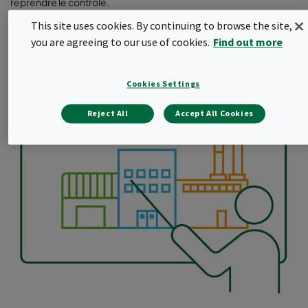
reprendre le contrôle.
This site uses cookies. By continuing to browse the site,
you are agreeing to our use of cookies.
Find out more
2
Catégoriser vos exigences en matière de
qualité de l'air
Cookies Settings
Reject All
Accept All Cookies