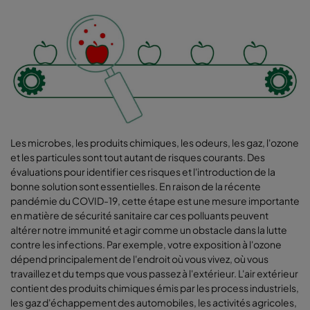
Les microbes, les produits chimiques, les odeurs, les gaz, l'ozone
et les particules sont tout autant de risques courants. Des
évaluations pour identifier ces risques et l'introduction de la
bonne solution sont essentielles. En raison de la récente
pandémie du COVID-19, cette étape est une mesure importante
en matière de sécurité sanitaire car ces polluants peuvent
altérer notre immunité et agir comme un obstacle dans la lutte
contre les infections. Par exemple, votre exposition à l'ozone
dépend principalement de l'endroit où vous vivez, où vous
travaillez et du temps que vous passez à l'extérieur. L'air extérieur
contient des produits chimiques émis par les process industriels,
les gaz d'échappement des automobiles, les activités agricoles,