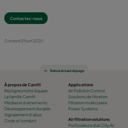
Contactez-nous
Created 29 juin 2020
Retour en haut de page
À propos de Camfil
Applications
Rejoignez notre équipe
Air Pollution Control
La famille Camfil
Solutions de filtration
Médias et événements
Filtration moléculaire
Développement durable
Power Systems
Signalement d’abus
Air filtration solutions
Code of conduct
Purificateurs d'air City Air