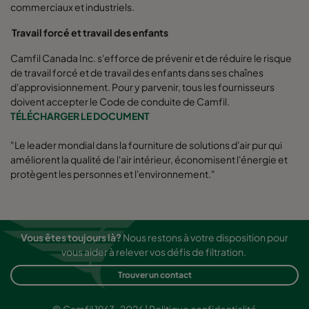
commerciaux et industriels.
Travail forcé et travail des enfants
Camfil Canada Inc. s'efforce de prévenir et de réduire le risque
de travail forcé et de travail des enfants dans ses chaînes
d'approvisionnement. Pour y parvenir, tous les fournisseurs
doivent accepter le Code de conduite de Camfil.
TÉLÉCHARGER LE DOCUMENT
"Le leader mondial dans la fourniture de solutions d'air pur qui
améliorent la qualité de l'air intérieur, économisent l'énergie et
protègent les personnes et l'environnement."
Vous êtes toujours là?
Nous restons à votre disposition pour
vous aider à relever vos défis de filtration.
Trouver un contact
© Camfil 1963-2026 |
Politique confidentialité