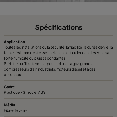
Spécifications
Application
Toutes les installations où la sécurité, la fiabilité, la durée de vie, la
faible résistance est essentielle, en particulier dans les zones à
forte humidité ou pluies abondantes.
Préfiltre ou filtre terminal pour turbines à gaz, grands
compresseurs d'air industriels, moteurs diesel et à gaz,
éoliennes
Cadre
Plastique PS moulé, ABS
Média
Fibre de verre