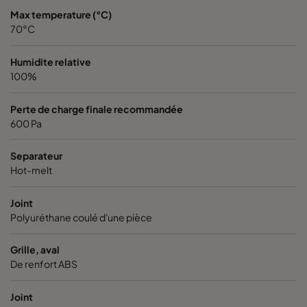
Max temperature (°C)
70°C
Humidite relative
100%
Perte de charge finale recommandée
600 Pa
Separateur
Hot-melt
Joint
Polyuréthane coulé d'une pièce
Grille, aval
De renfort ABS
Joint