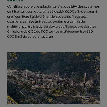
Camfil a élaboré une adaptation statique EPA des systèmes
de filtration pour les turbines à gaz LM 6000 afin de garantir
une fourniture fiable d’énergie et de chauffage aux
quartiers. La mise à niveau du système a permis de
multiplier par trois la durée de vie des filtres, de réduire les
émissions de CO2 de 1100 tonnes et d’économiser 650
000 Sm3 de carburant par an.