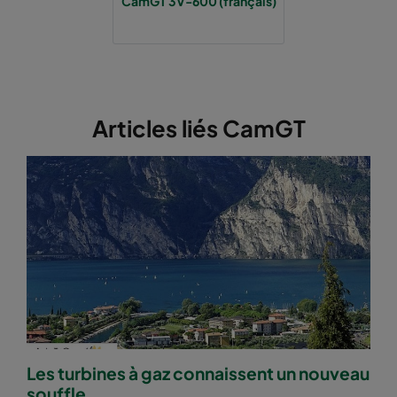
CamGT 3V-600 (français)
Articles liés CamGT
Les turbines à gaz connaissent un nouveau
souffle