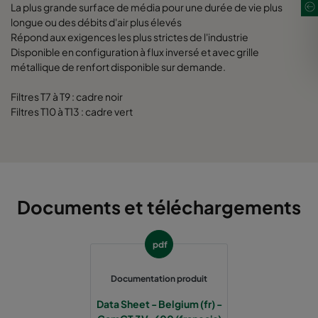
La plus grande surface de média pour une durée de vie plus
longue ou des débits d'air plus élevés
Répond aux exigences les plus strictes de l'industrie
Disponible en configuration à flux inversé et avec grille
métallique de renfort disponible sur demande.
Filtres T7 à T9 : cadre noir
Filtres T10 à T13 : cadre vert
Documents et téléchargements
pdf
Documentation produit
Data Sheet - Belgium (fr) -