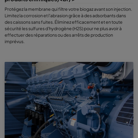
Protégez la membrane qui filtre votre biogaz avant son injection.
Limitez la corrosion et l'abrasion grâce à des adsorbants dans
des caissons sans fuites. Éliminez efficacement et en toute
sécurité les sulfures d'hydrogène (H2S) pour ne plus avoir à
effectuer des réparations ou des arrêts de production
imprévus.