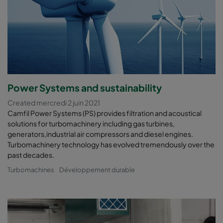
Power Systems and sustainability
Created mercredi 2 juin 2021
Camfil Power Systems (PS) provides filtration and acoustical
solutions for turbomachinery including gas turbines,
generators,industrial air compressors and diesel engines.
Turbomachinery technology has evolved tremendously over the
past decades.
Turbomachines
Développement durable