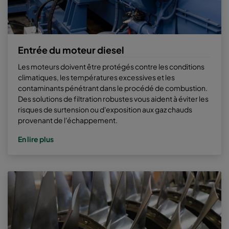
Entrée du moteur diesel
Les moteurs doivent être protégés contre les conditions
climatiques, les températures excessives et les
contaminants pénétrant dans le procédé de combustion.
Des solutions de filtration robustes vous aident à éviter les
risques de surtension ou d'exposition aux gaz chauds
provenant de l'échappement.
En lire plus