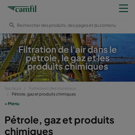
Filtration de l'air dans le
pétrole, le gaz et les
produits chimiques
Secteurs
Traitement des matériaux
Pétrole, gaz et produits chimiques
Menu
Pétrole, gaz et produits
chimiques