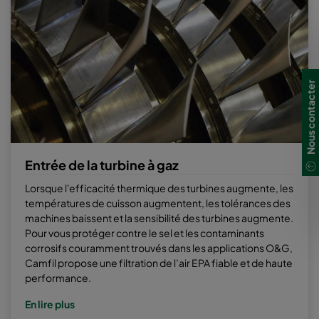
Nous contacter
Entrée de la turbine à gaz
Lorsque l'efficacité thermique des turbines augmente, les
températures de cuisson augmentent, les tolérances des
machines baissent et la sensibilité des turbines augmente.
Pour vous protéger contre le sel et les contaminants
corrosifs couramment trouvés dans les applications O&G,
Camfil propose une filtration de l’air EPA fiable et de haute
performance.
En lire plus