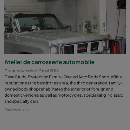
Atelier de carrosserie automobile
Created vendredi 3 mai 2019
Case Study: Protecting Family-Owned Auto Body Shop. With a
reputation as the best in their area, the third generation, family-
owned body shop rehabilitates the exterior of foreign and
domestic vehicles as well as motorcycles, specialising in classic
and specialty cars.
Etudes de cas