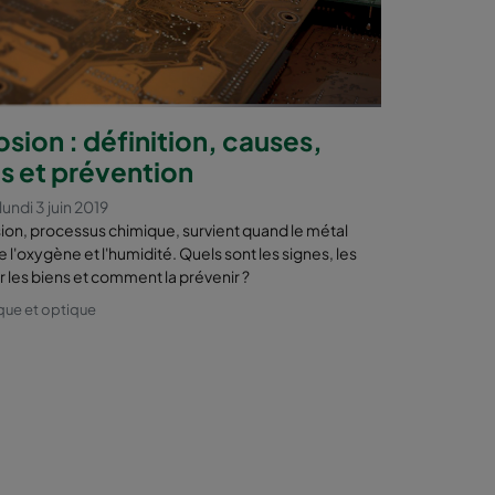
sion : définition, causes,
s et prévention
undi 3 juin 2019
sion, processus chimique, survient quand le métal
 l'oxygène et l'humidité. Quels sont les signes, les
r les biens et comment la prévenir ?
que et optique