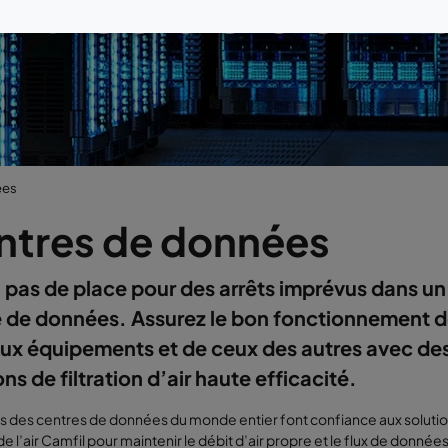
ntres de donn
ées
ntres de données
 a pas de place pour des arrêts imprévus dans un
 de données. Assurez le bon fonctionnement d
ux équipements et de ceux des autres avec de
ons de filtration d’air haute efficacité.
ts des centres de données du monde entier font confiance aux soluti
 de l’air Camfil pour maintenir le débit d’air propre et le flux de données.