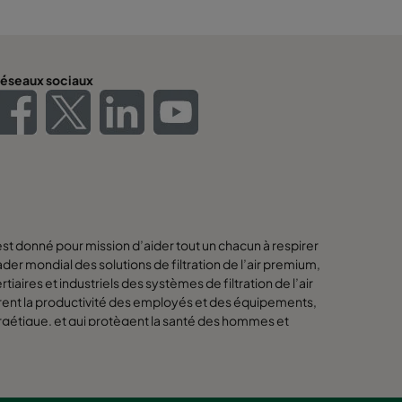
éseaux sociaux
est donné pour mission d’aider tout un chacun à respirer
eader mondial des solutions de filtration de l’air premium,
iaires et industriels des systèmes de filtration de l’air
rent la productivité des employés et des équipements,
rgétique, et qui protègent la santé des hommes et
s meilleures solutions pour nos clients doivent
olutions pour notre planète. C’est pourquoi, à chaque