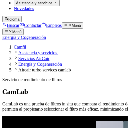
Asistencia y servicios
Novedades
Idioma
Buscar
Contactar
Empleos
Menú
Menú
Energía y Cogeneración
Camfil
Asistencia y servicios
Servicios AirCair
Energía y Cogeneración
Aircair turbo services camlab
Servicio de rendimiento de filtros
CamLab
CamLab es una prueba de filtros in situ que compara el rendimiento de 
permiten al propietario seleccionar el filtro más eficaz, minimizando el