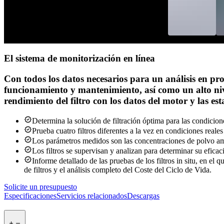
El sistema de monitorización en línea
Con todos los datos necesarios para un análisis en pr
funcionamiento y mantenimiento, así como un alto nive
rendimiento del filtro con los datos del motor y las es
Determina la solución de filtración óptima para las condicione
Prueba cuatro filtros diferentes a la vez en condiciones reale
Los parámetros medidos son las concentraciones de polvo ambien
Los filtros se supervisan y analizan para determinar su eficac
Informe detallado de las pruebas de los filtros in situ, en e
de filtros y el análisis completo del Coste del Ciclo de Vida.
Solicite un presupuesto
Especificaciones
Servicios relacionados
Descargas