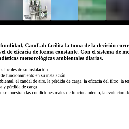
ofundidad, CamLab facilita la toma de la decisión corre
l de eficacia de forma constante. Con el sistema de mo
tadísticas meteorológicas ambientales diarias.
s locales de su instalación
s de funcionamiento en su instalación
tal, el caudal de aire, la pérdida de carga, la eficacia del filtro, la 
ia y pérdida de carga
l que se muestran las condiciones reales de funcionamiento, la evolución