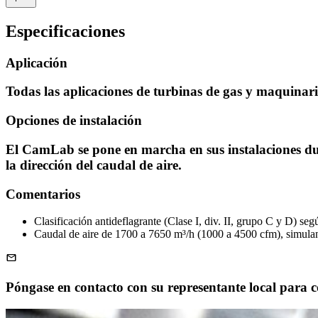
Especificaciones
Aplicación
Todas las aplicaciones de turbinas de gas y maquinaria
Opciones de instalación
El CamLab se pone en marcha en sus instalaciones dur
la dirección del caudal de aire.
Comentarios
Clasificación antideflagrante (Clase I, div. II, grupo C y D) s
Caudal de aire de 1700 a 7650 m³/h (1000 a 4500 cfm), simuland
Póngase en contacto con su representante local para co