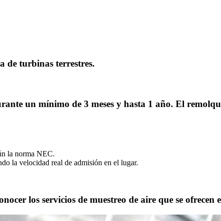
 de turbinas terrestres.
ante un mínimo de 3 meses y hasta 1 año. El remolque s
egún la norma NEC.
o la velocidad real de admisión en el lugar.
nocer los servicios de muestreo de aire que se ofrecen e