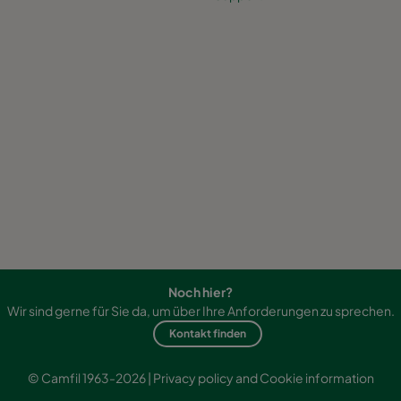
Noch hier?
Wir sind gerne für Sie da, um über Ihre Anforderungen zu sprechen.
Kontakt finden
© Camfil 1963-2026 |
Privacy policy and Cookie information