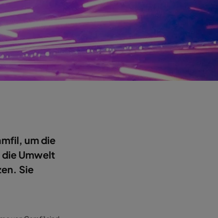
mfil, um die
d die Umwelt
en. Sie