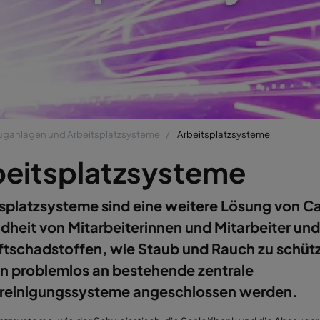
uganlagen und Arbeitsplatzsysteme
Arbeitsplatzsysteme
beitsplatzsysteme
splatzsysteme sind eine weitere Lösung von Ca
heit von Mitarbeiterinnen und Mitarbeiter un
ftschadstoffen, wie Staub und Rauch zu schütz
n problemlos an bestehende zentrale
treinigungssysteme angeschlossen werden.