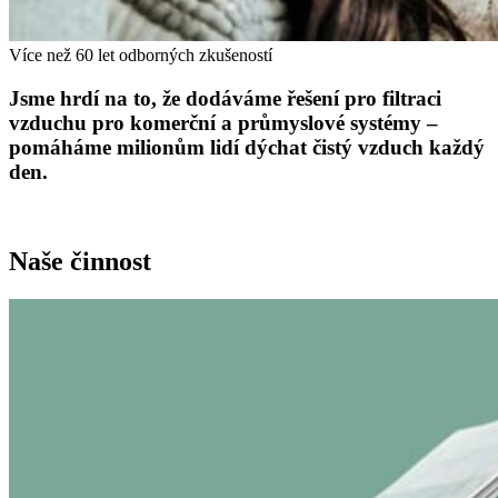
Více než 60 let odborných zkušeností
Jsme hrdí na to, že dodáváme řešení pro filtraci
vzduchu pro komerční a průmyslové systémy –
pomáháme milionům lidí dýchat čistý vzduch každý
den.
Naše činnost