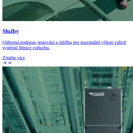
Služby
Odborná podpora, testování a údržba pro maximální výkon vašich
systémů filtrace vzduchu.
Zjistěte více