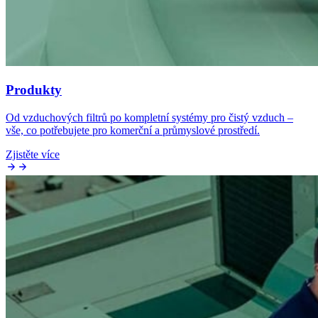
Produkty
Od vzduchových filtrů po kompletní systémy pro čistý vzduch –
vše, co potřebujete pro komerční a průmyslové prostředí.
Zjistěte více