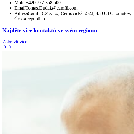
Mobil
+420 777 358 500
Email
Tomas.Dudak@camfil.com
Adresa
Camfil CZ s.r.o., Černovická 5523, 430 03 Chomutov,
Česká republika
Najděte více kontaktů ve svém regionu
Zobrazit více