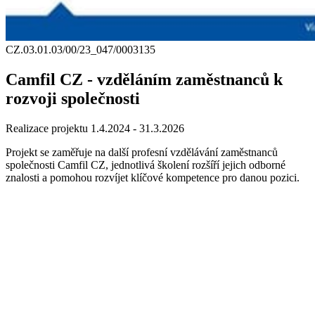
CZ.03.01.03/00/23_047/0003135
Camfil CZ - vzděláním zaměstnanců k
rozvoji společnosti
Realizace projektu 1.4.2024 - 31.3.2026
Projekt se zaměřuje na další profesní vzdělávání zaměstnanců
společnosti Camfil CZ, jednotlivá školení rozšíří jejich odborné
znalosti a pomohou rozvíjet klíčové kompetence pro danou pozici.