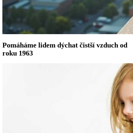
Pomáháme lidem dýchat čistší vzduch od
roku 1963