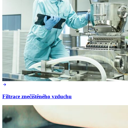
Filtrace znečištěného vzduchu