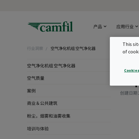
产品
应用行业
This si
行业洞察
空气净化机组 空气净化器
of cook
The
空气净化机组 空气净化器
Cookies
cap
空气质量
案例
创建日期 
商业 & 公共建筑
粉尘，烟雾和油雾收集
培训与体验