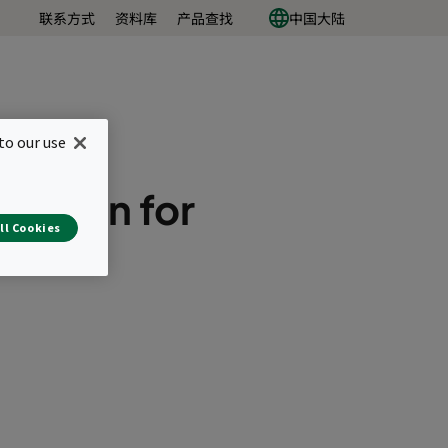
联系方式
资料库
产品查找
中国大陆
to our use
tration for
ll Cookies