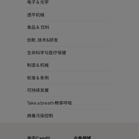
电子 & 光学
透平机械
食品 & 饮料
创新, 技术&研发
生命科学与医疗保健
制造 & 机械
标准 & 条例
可持续发展
Take a breath 畅享呼吸
病毒污染控制
关于Camfil
业务领域