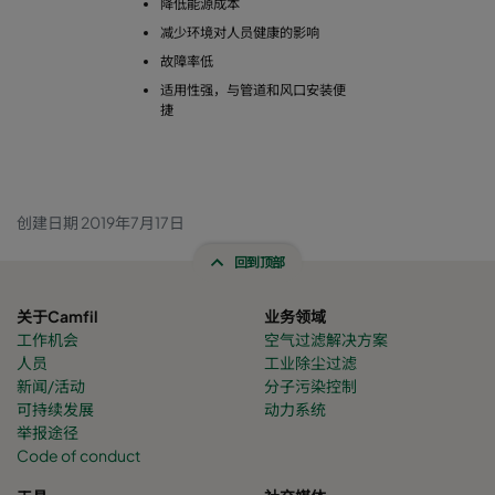
降低能源成本
减少环境对人员健康的影响
故障率低
适用性强，与管道和风口安装便
捷
创建日期 2019年7月17日
回到顶部
关于Camfil
业务领域
工作机会
空气过滤解决方案
人员
工业除尘过滤
新闻/活动
分子污染控制
可持续发展
动力系统
举报途径
Code of conduct