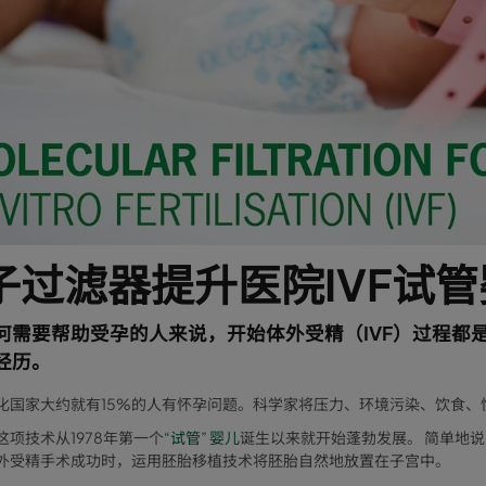
子过滤器提升医院IVF试
何需要帮助受孕的人来说，开始体外受精（IVF）过程都
经历。
化国家大约就有15%的人有怀孕问题。科学家将压力、环境污染、饮食
这项技术从1978年第一个
“试管” 婴儿
诞生以来就开始蓬勃发展。 简单地说
外受精手术成功时，运用胚胎移植技术将胚胎自然地放置在子宫中。