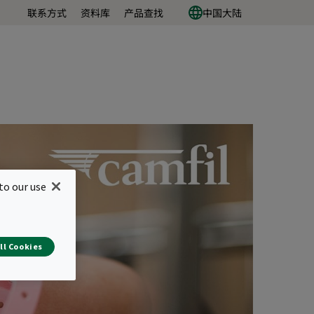
联系方式
资料库
产品查找
中国大陆
to our use
ll Cookies