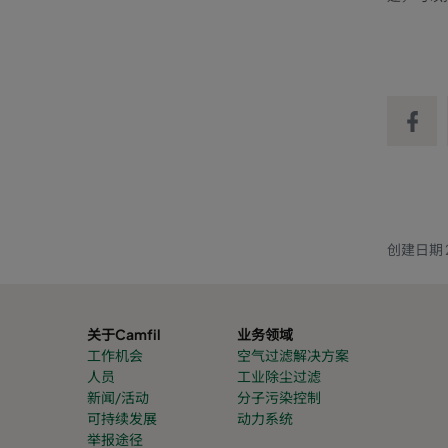
Share on
创建日期 
关于Camfil
业务领域
工作机会
空气过滤解决方案
人员
工业除尘过滤
新闻/活动
分子污染控制
可持续发展
动力系统
举报途径