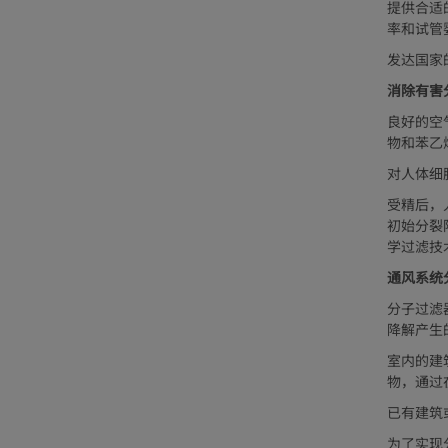
提供合适
率和试管
发达国家
消除有害
良好的空
物和苯乙
对人体细
受精后，
初始分裂
学过滤技
通风系统
分子过滤
降解产生
室内的建
物，通过
已有建筑
为了实现