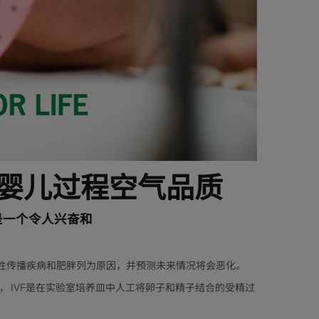
管婴儿过程空气品质
是一个令人兴奋和
、性传播疾病和肥胖列为原因，并预测未来情况将会恶化。
， IVF是在实验室培养皿中人工将卵子和精子结合的受精过