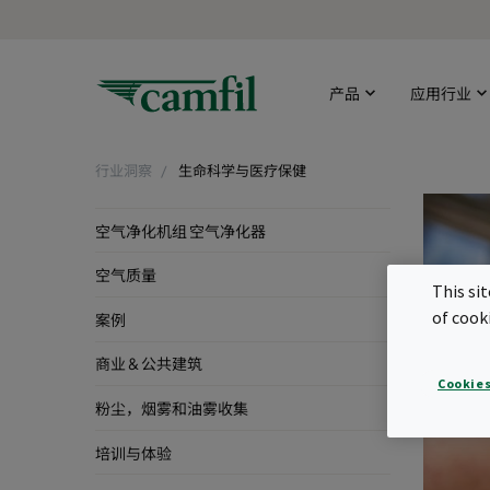
产品
应用行业
行业洞察
生命科学与医疗保健
空气净化机组 空气净化器
空气质量
This si
of cook
案例
商业 & 公共建筑
Cookies
粉尘，烟雾和油雾收集
培训与体验