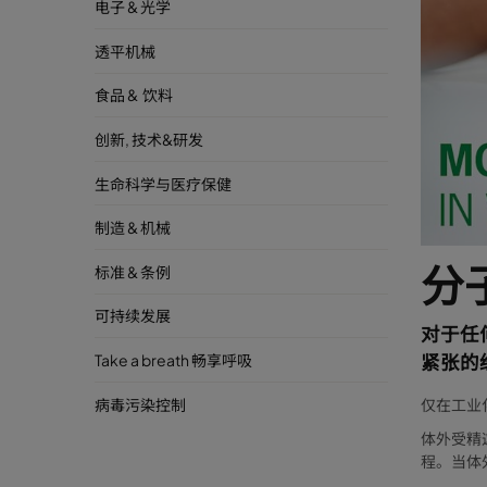
电子 & 光学
透平机械
食品 & 饮料
创新, 技术&研发
生命科学与医疗保健
制造 & 机械
分
标准 & 条例
可持续发展
对于任
Take a breath 畅享呼吸
紧张的
病毒污染控制
仅在工业
体外受精
程。当体