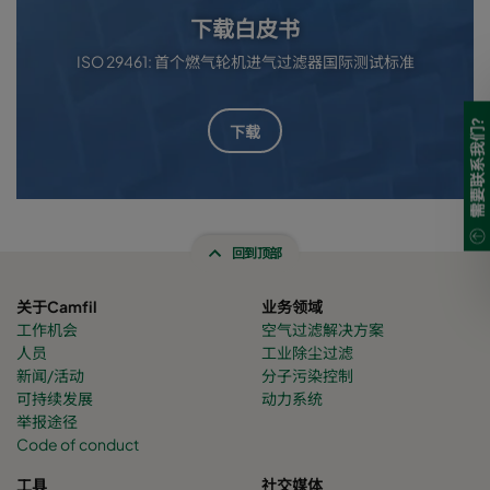
下载白皮书
ISO 29461: 首个燃气轮机进气过滤器国际测试标准
需要联系我们?
下载
回到顶部
关于Camfil
业务领域
工作机会
空气过滤解决方案
人员
工业除尘过滤
新闻/活动
分子污染控制
可持续发展
动力系统
举报途径
Code of conduct
工具
社交媒体