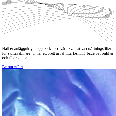
Håll er anläggning i toppskick med våra kvalitativa ersättningsfilter
för stoftavskiljare, vi har ett brett urval filterlösning, både patronfilter
och filterplattor.
Be om offert