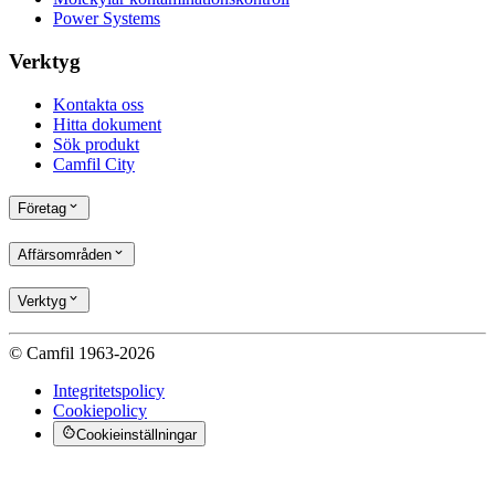
Power Systems
Verktyg
Kontakta oss
Hitta dokument
Sök produkt
Camfil City
Företag
Affärsområden
Verktyg
© Camfil 1963-2026
Integritetspolicy
Cookiepolicy
Cookieinställningar