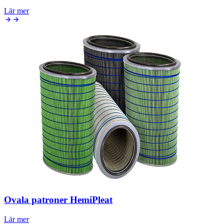
Lär mer
Ovala patroner HemiPleat
Lär mer