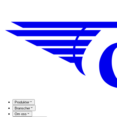
Produkter
Branscher
Om oss