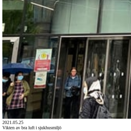
2021.05.25
Vikten av bra luft i sjukhusmiljö