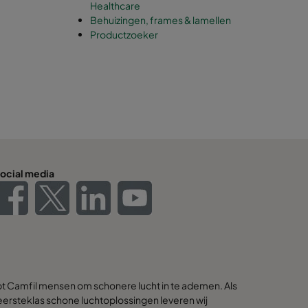
Healthcare
Behuizingen, frames & lamellen
Productzoeker
ocial media
pt Camfil mensen om schonere lucht in te ademen. Als
ersteklas schone luchtoplossingen leveren wij