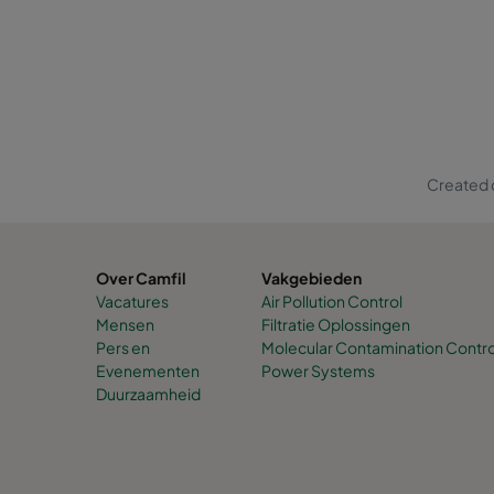
Created 
Over Camfil
Vakgebieden
Vacatures
Air Pollution Control
Mensen
Filtratie Oplossingen
Pers en
Molecular Contamination Contro
Evenementen
Power Systems
Duurzaamheid