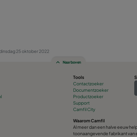
dinsdag 25 oktober 2022
Naar boven
Tools
S
Contactzoeker
Documentzoeker
l
Productzoeker
Support
Camfil City
Waarom Camfil
Al meer dan een halve eeuw hel
toonaangevende fabrikant van e