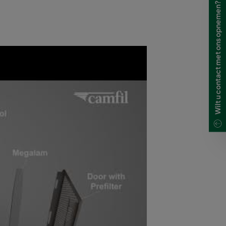
Wilt u contact met ons opnemen?