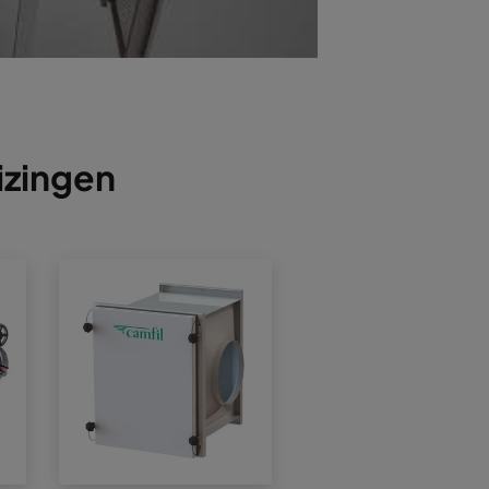
izingen