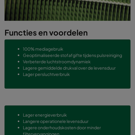
Functies en voordelen
100% mediagebruik
Geoptimaliseerde stofafgifte tijdens pulsreiniging
Verbeterde luchtstroomdynamiek
Lagere gemiddelde drukval over de levensduur
Lager persluchtverbruik
Lager energieverbruik
Langere operationele levensduur
Lagere onderhoudskosten door minder
filtervervangingen