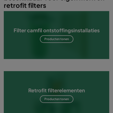
retrofit filters
Filter camfil ontstoffingsinstallaties
Producten tonen
Retrofit filterelementen
Producten tonen