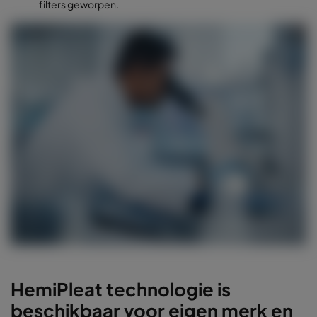
filters geworpen.
HemiPleat technologie is
beschikbaar voor eigen merk en