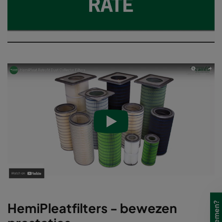
HemiPleatfilters - bewezen