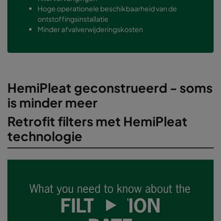
Hoge operationele beschikbaarheid van de
ontstoffingsinstallatie
Minder afvalverwijderingskosten
HemiPleat geconstrueerd - soms
is minder meer
Retrofit filters met HemiPleat
technologie