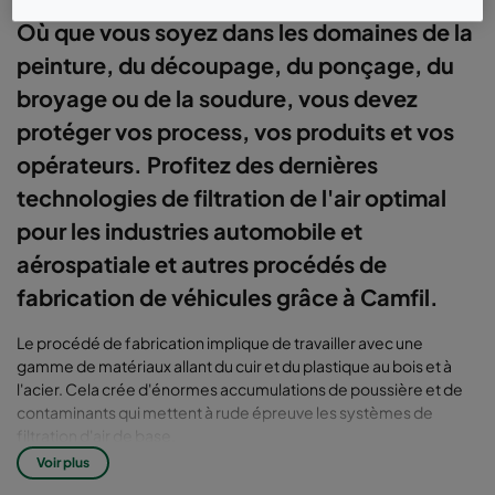
Où que vous soyez dans les domaines de la
peinture, du découpage, du ponçage, du
broyage ou de la soudure, vous devez
protéger vos process, vos produits et vos
opérateurs. Profitez des dernières
technologies de filtration de l'air optimal
pour les industries automobile et
aérospatiale et autres procédés de
fabrication de véhicules grâce à Camfil.
Le procédé de fabrication implique de travailler avec une
gamme de matériaux allant du cuir et du plastique au bois et à
l'acier. Cela crée d'énormes accumulations de poussière et de
contaminants qui mettent à rude épreuve les systèmes de
filtration d'air de base.
Voir plus
Une filtration adéquate de l'air