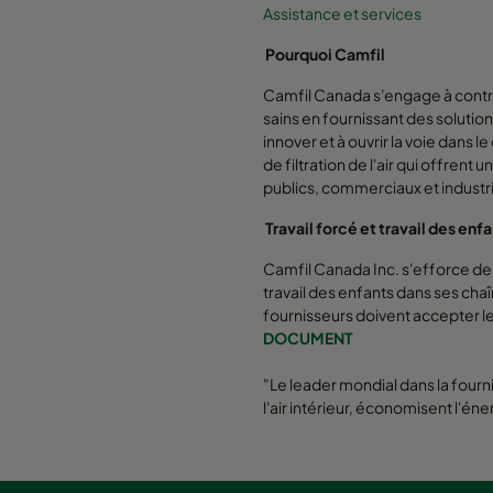
Assistance et services
Pourquoi Camfil
Camfil Canada s'engage à contri
sains en fournissant des solution
innover et à ouvrir la voie dan
de filtration de l'air qui offrent 
publics, commerciaux et industri
Travail forcé et travail des enf
Camfil Canada Inc. s'efforce de p
travail des enfants dans ses cha
fournisseurs doivent accepter l
DOCUMENT
"Le leader mondial dans la fourni
l'air intérieur, économisent l'é