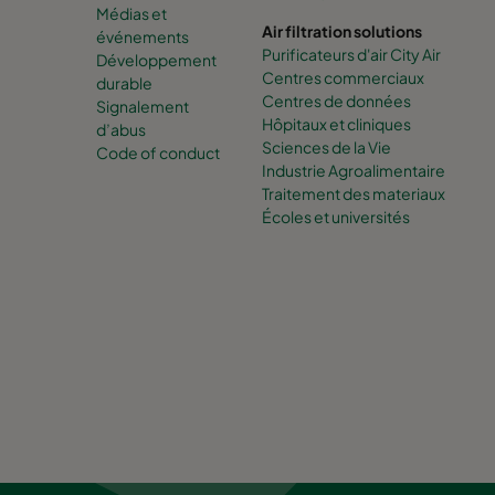
Médias et
Air filtration solutions
événements
Purificateurs d'air City Air
Développement
Centres commerciaux
durable
Centres de données
Signalement
Hôpitaux et cliniques
d’abus
Sciences de la Vie
Code of conduct
Industrie Agroalimentaire
Traitement des materiaux
Écoles et universités