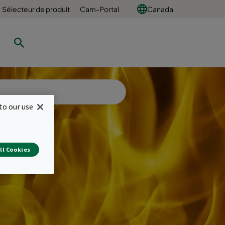
Sélecteur de produit
Cam-Portal
Canada
to our use
ll Cookies