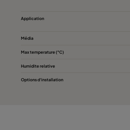
Application
Média
Max temperature (°C)
Humidite relative
Options d'installation