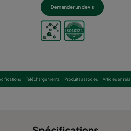
Demander un devis
cifications
Téléchargements
Produits associés
Articles en rela
Spécifications