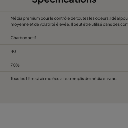
Média premium pour le contrôle de toutes les odeurs. Idéal pou
moyenne et de volatilité élevée. Il peut être utilisé dans des c
Charbon actif
40
70%
Tous les filtres à air moléculaires remplis de média en vrac.