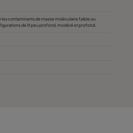
r les contaminants de masse moléculaire faible ou
onfigurations de lit peu profond, modéré et profond.