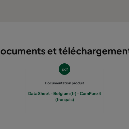
ocuments et téléchargemen
pdf
Documentation produit
Data Sheet - Belgium (fr) - CamPure 4
(français)