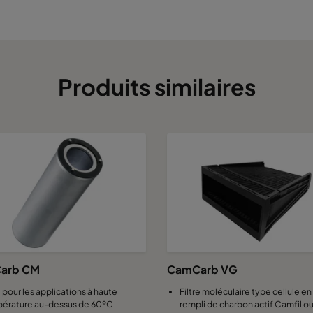
Produits similaires
arb CM
CamCarb VG
 pour les applications à haute
Filtre moléculaire type cellule en
érature au-dessus de 60ºC
rempli de charbon actif Camfil o