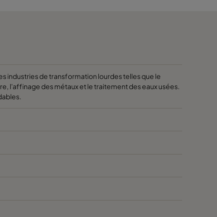
 industries de transformation lourdes telles que le
nière, l'affinage des métaux et le traitement des eaux usées.
dables.