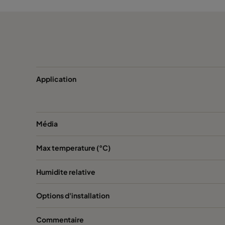
Application
Média
Max temperature (°C)
Humidite relative
Options d'installation
Commentaire