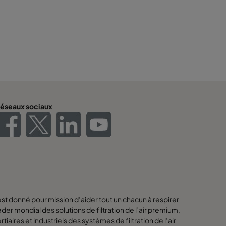
éseaux sociaux
est donné pour mission d’aider tout un chacun à respirer
eader mondial des solutions de filtration de l’air premium,
iaires et industriels des systèmes de filtration de l’air