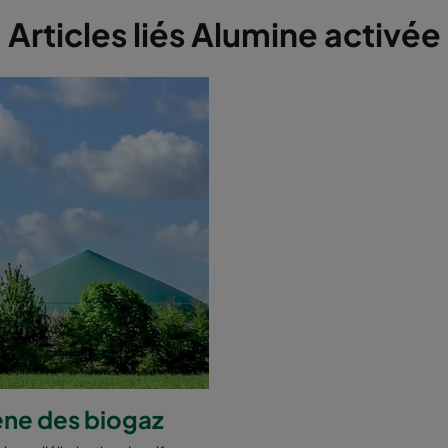
Articles liés Alumine activée
gène des biogaz