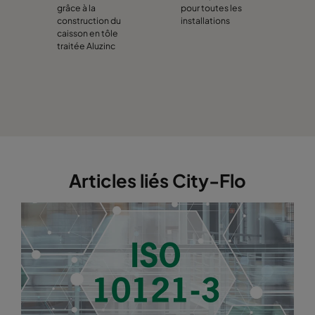
grâce à la
pour toutes les
construction du
installations
caisson en tôle
traitée Aluzinc
Articles liés City-Flo