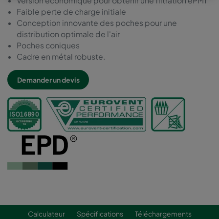
Version économique pour obtenir une filtration ePM1
Faible perte de charge initiale
Conception innovante des poches pour une
distribution optimale de l'air
Poches coniques
Cadre en métal robuste.
Demander un devis
Calculateur
Spécifications
Téléchargements