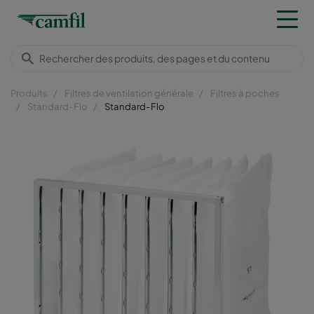
Produits
Filtres de ventilation générale
Filtres à poches
Standard-Flo
Standard-Flo