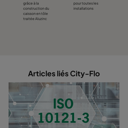
grâce à la
pour toutes les
construction du
installations
caisson en tôle
traitée Aluzinc
Articles liés City-Flo