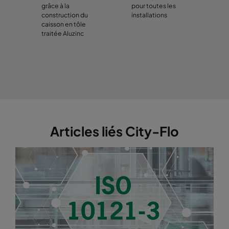
grâce à la
pour toutes les
construction du
installations
caisson en tôle
traitée Aluzinc
Articles liés City-Flo