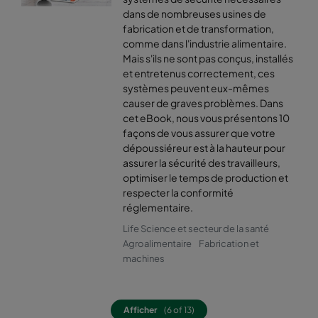
dans de nombreuses usines de
fabrication et de transformation,
comme dans l'industrie alimentaire.
Mais s'ils ne sont pas conçus, installés
et entretenus correctement, ces
systèmes peuvent eux-mêmes
causer de graves problèmes. Dans
cet eBook, nous vous présentons 10
façons de vous assurer que votre
dépoussiéreur est à la hauteur pour
assurer la sécurité des travailleurs,
optimiser le temps de production et
respecter la conformité
réglementaire.
Life Science et secteur de la santé
Agroalimentaire
Fabrication et
machines
Afficher
(6 of 13)