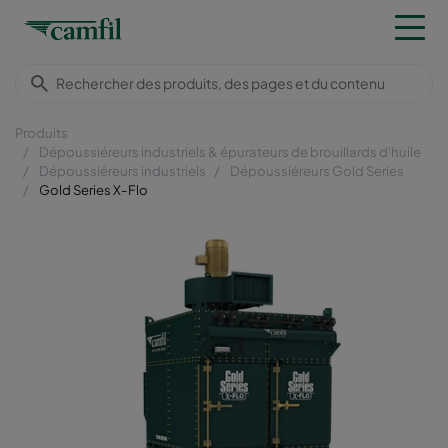
Produits
Dépoussiéreurs industriels & épurateurs de brouillards d'huile
Dépoussiéreurs industriels
Dépoussiéreurs Gold Series
Gold Series X-Flo