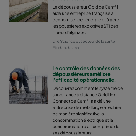
Le dépoussiéreur Gold de Camfil
aide une entreprise française à
économiser de l'énergie et à gérer
les poussières explosives ST1 des
fibres d'alginate.
Life Science et secteur de la santé
Etudes de cas
Le contrôle des données des
dépoussiéreurs améliore
l'efficacité opérationnelle.
Découvrez comment le système de
surveillance à distance GoldLink
Connect de Camfil a aidé une
entreprise de métallurgie à réduire
de manière significative la
consommation électrique et la
consommation d'air comprimé de
ses dépoussiéreurs.