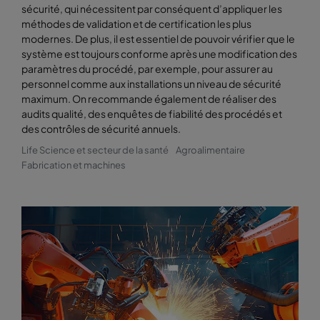
sécurité, qui nécessitent par conséquent d’appliquer les
méthodes de validation et de certification les plus
modernes. De plus, il est essentiel de pouvoir vérifier que le
système est toujours conforme après une modification des
paramètres du procédé, par exemple, pour assurer au
personnel comme aux installations un niveau de sécurité
maximum. On recommande également de réaliser des
audits qualité, des enquêtes de fiabilité des procédés et
des contrôles de sécurité annuels.
Life Science et secteur de la santé
Agroalimentaire
Fabrication et machines