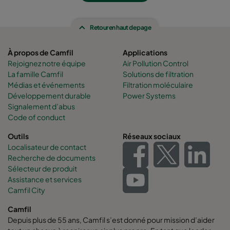
Retour en haut de page
À propos de Camfil
Applications
Rejoignez notre équipe
Air Pollution Control
La famille Camfil
Solutions de filtration
Médias et événements
Filtration moléculaire
Développement durable
Power Systems
Signalement d’abus
Code of conduct
Outils
Réseaux sociaux
Localisateur de contact
Recherche de documents
Sélecteur de produit
Assistance et services
Camfil City
Camfil
Depuis plus de 55 ans, Camfil s’est donné pour mission d’aider