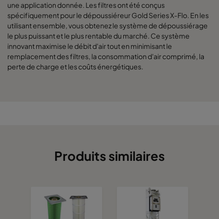
une application donnée. Les filtres ont été conçus
spécifiquement pour le dépoussiéreur Gold Series X-Flo. En les
utilisant ensemble, vous obtenez le système de dépoussiérage
le plus puissant et le plus rentable du marché. Ce système
innovant maximise le débit d'air tout en minimisant le
remplacement des filtres, la consommation d'air comprimé, la
perte de charge et les coûts énergétiques.
Produits similaires