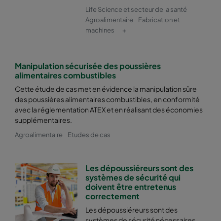
Life Science et secteur de la santé
Agroalimentaire
Fabrication et
machines
+
Manipulation sécurisée des poussières
alimentaires combustibles
Cette étude de cas met en évidence la manipulation sûre
des poussières alimentaires combustibles, en conformité
avec la réglementation ATEX et en réalisant des économies
supplémentaires.
Agroalimentaire
Etudes de cas
Les dépoussiéreurs sont des
systèmes de sécurité qui
doivent être entretenus
correctement
Les dépoussiéreurs sont des
systèmes de sécurité nécessaires