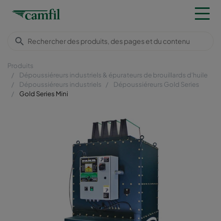
Produits
Dépoussiéreurs industriels & épurateurs de brouillards d'huile
Dépoussiéreurs industriels
Dépoussiéreurs Gold Series
Gold Series Mini