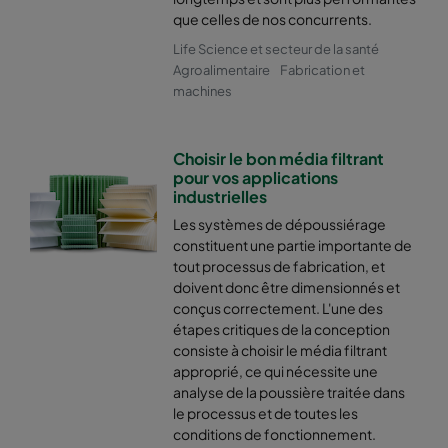
que celles de nos concurrents.
Life Science et secteur de la santé
Agroalimentaire
Fabrication et
machines
Choisir le bon média filtrant
pour vos applications
industrielles
Les systèmes de dépoussiérage
constituent une partie importante de
tout processus de fabrication, et
doivent donc être dimensionnés et
conçus correctement. L'une des
étapes critiques de la conception
consiste à choisir le média filtrant
approprié, ce qui nécessite une
analyse de la poussière traitée dans
le processus et de toutes les
conditions de fonctionnement.