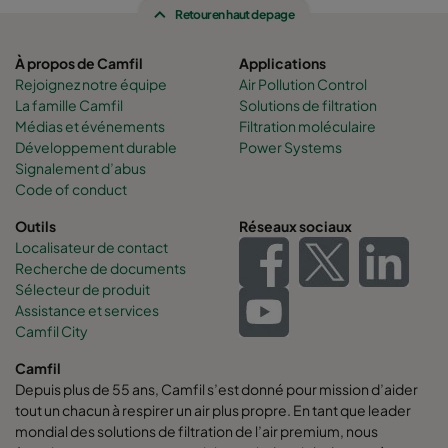
Retour en haut de page
À propos de Camfil
Applications
Rejoignez notre équipe
Air Pollution Control
La famille Camfil
Solutions de filtration
Médias et événements
Filtration moléculaire
Développement durable
Power Systems
Signalement d’abus
Code of conduct
Outils
Réseaux sociaux
Localisateur de contact
Recherche de documents
Sélecteur de produit
Assistance et services
Camfil City
Camfil
Depuis plus de 55 ans, Camfil s’est donné pour mission d’aider
tout un chacun à respirer un air plus propre. En tant que leader
mondial des solutions de filtration de l’air premium, nous