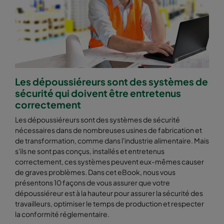
Les dépoussiéreurs sont des systèmes de
sécurité qui doivent être entretenus
correctement
Les dépoussiéreurs sont des systèmes de sécurité
nécessaires dans de nombreuses usines de fabrication et
de transformation, comme dans l'industrie alimentaire. Mais
s'ils ne sont pas conçus, installés et entretenus
correctement, ces systèmes peuvent eux-mêmes causer
de graves problèmes. Dans cet eBook, nous vous
présentons 10 façons de vous assurer que votre
dépoussiéreur est à la hauteur pour assurer la sécurité des
travailleurs, optimiser le temps de production et respecter
la conformité réglementaire.