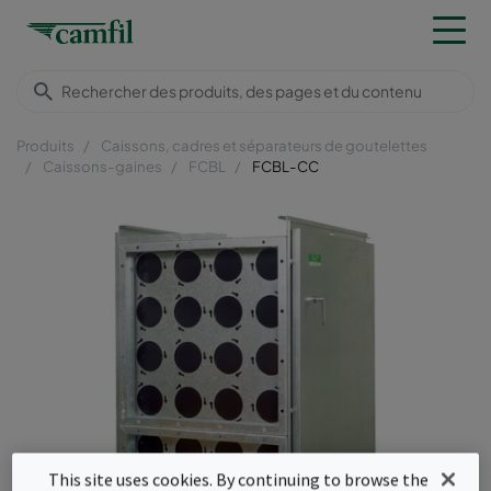
Produits
Caissons, cadres et séparateurs de goutelettes
Caissons-gaines
FCBL
FCBL-CC
This site uses cookies. By continuing to browse the