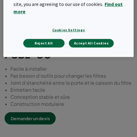
site, you are agreeing to our use of cookies.
Find out
more
Cookies Settings
Reject All
Accept All Cookies
FCBL-CC
Facile à installer
Pas besoin d'outils pour changer les filtres
Joint d'étanchéité entre la porte et le caisson du filtre
Entretien facile
Conception stable et sûre
Construction modulaire
Demander un devis