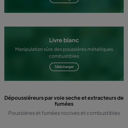
Livre blanc
Manipulation sûre des poussières métalliques
combustibles
Télécharger
Dépoussiéreurs par voie seche et extracteurs de
fumées
Poussières et fumées nocives et combustibles