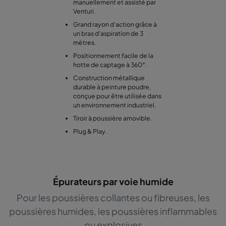
manuellement et assisté par
Venturi.
Grand rayon d'action grâce à
un bras d'aspiration de 3
mètres.
Positionnement facile de la
hotte de captage à 360°.
Construction métallique
durable à peinture poudre,
conçue pour être utilisée dans
un environnement industriel.
Tiroir à poussière amovible.
Plug & Play.
Épurateurs par voie humide
Pour les poussières collantes ou fibreuses, les
poussières humides, les poussières inflammables
ou explosives