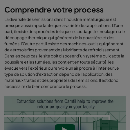
Comprendre votre process
La diversité des émissions dans l'industrie métallurgique est
presque aussi importante que la variété des applications. D'une
part, il existe des procédés tels que le soudage, le meulage ou le
découpage thermique qui génèrent de la poussière et des
fumées. D'autre part, il existe des machines-outils qui génèrent
de aérosols fins provenant des lubrifiants de refroidissement.
Dans les deux cas, le site doit disposer d’un système qui capte la
poussière et les fumées, les contient en toute sécurité, les
évacue vers l’extérieur ou renvoie un air propre à l’intérieur Le
type de solution d'extraction dépend de l'application, des
matériaux traités et des propriétés des émissions. Il est donc
nécessaire de bien comprendre le process.