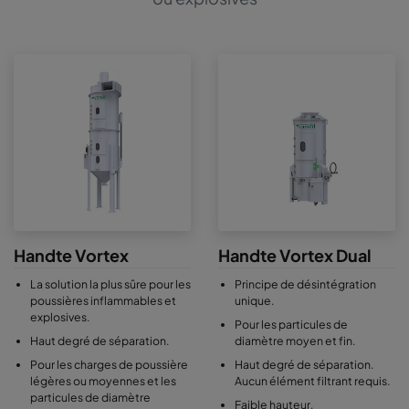
Handte Vortex
Handte Vortex Dual
La solution la plus sûre pour les
Principe de désintégration
poussières inflammables et
unique.
explosives.
Pour les particules de
Haut degré de séparation.
diamètre moyen et fin.
Pour les charges de poussière
Haut degré de séparation.
légères ou moyennes et les
Aucun élément filtrant requis.
particules de diamètre
Faible hauteur,