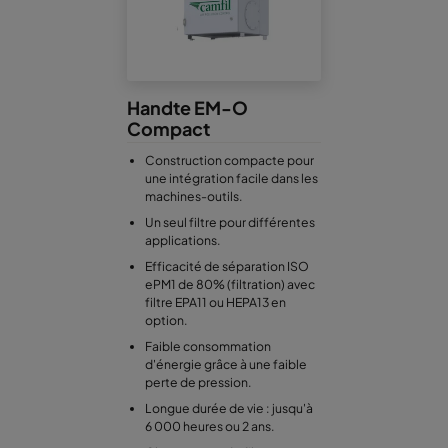
Handte EM-O
Compact
Construction compacte pour
une intégration facile dans les
machines-outils.
Un seul filtre pour différentes
applications.
Efficacité de séparation ISO
ePM1 de 80% (filtration) avec
filtre EPA11 ou HEPA13 en
option.
Faible consommation
d'énergie grâce à une faible
perte de pression.
Longue durée de vie : jusqu'à
6 000 heures ou 2 ans.