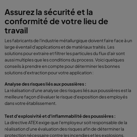
Assurez la sécurité et la
conformité de votre lieu de
travail
Les fabricants de l'industrie métallurgique doivent faire face à un
large éventail d'applications et de matériaux traités. Les
solutions pour extraire et filtrer les particules du flux d'air sont
aussi multiples que les conditions du process. Voici quelques
conseils à prendre en compte pour déterminer les bonnes
solutions d'extraction pour votre application :
Analyse des risques liés aux poussières :
La réalisation d'une analyse des risques liés aux poussières est la
meilleure façon d'évaluer le risque d'exposition des employés
dans votre établissement.
Test d'explosivité et d'inflammabilité des poussières :
La directive ATEX exige que l'employeur soit responsable de la
réalisation d'une évaluation des risques afin de déterminer la
protection nécessaire contre les incendies et les explosions.