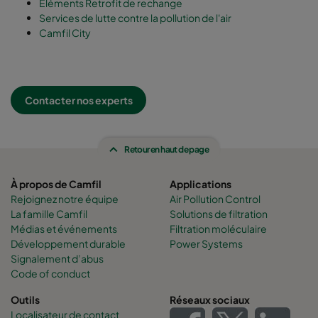
Éléments Retrofit de rechange
Services de lutte contre la pollution de l'air
Camfil City
Contacter nos experts
Retour en haut de page
À propos de Camfil
Applications
Rejoignez notre équipe
Air Pollution Control
La famille Camfil
Solutions de filtration
Médias et événements
Filtration moléculaire
Développement durable
Power Systems
Signalement d’abus
Code of conduct
Outils
Réseaux sociaux
Localisateur de contact