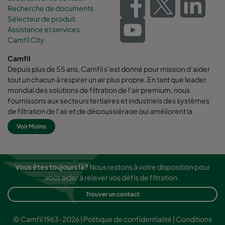
Recherche de documents
Sélecteur de produit
Assistance et services
Camfil City
Camfil
Depuis plus de 55 ans, Camfil s’est donné pour mission d’aider
tout un chacun à respirer un air plus propre. En tant que leader
mondial des solutions de filtration de l’air premium, nous
fournissons aux secteurs tertiaires et industriels des systèmes
de filtration de l’air et de dépoussiérage qui améliorent la
productivité des employés et des équipements, qui
Voir Moins
augmentent l’efficacité énergétique, et qui protègent la santé
des hommes et l’environnement.
Chez Camfil nous pensons que les meilleures solutions pour nos
Vous êtes toujours là?
Nous restons à votre disposition pour
clients doivent également être les meilleures solutions pour
vous aider à relever vos défis de filtration.
notre planète. C’est pourquoi, à chaque étape de la vie d’un
produit, de sa conception à sa livraison, nous prenons en compte
Trouver un contact
l’impact de nos activités sur les personnes et sur le monde qui
nous entoure. Par une approche novatrice de la résolution de
© Camfil 1963-2026 |
Politique de confidentialité
|
Conditions
problèmes, des conceptions innovantes, un contrôle des