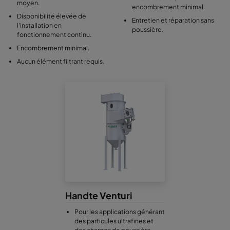
moyen.
encombrement minimal.
Disponibilité élevée de
Entretien et réparation sans
l'installation en
poussière.
fonctionnement continu.
Encombrement minimal.
Aucun élément filtrant requis.
Handte Venturi
Pour les applications générant
des particules ultrafines et
des charges de poussière