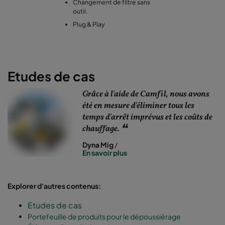
Changement de filtre sans
outil.
Plug & Play
Etudes de cas
Grâce à l'aide de Camfil, nous avons
été en mesure d'éliminer tous les
temps d'arrêt imprévus et les coûts de
chauffage.
Dyna Mig
/
En savoir plus
Explorer d'autres contenus:
Etudes de cas
Portefeuille de produits pour le dépoussiérage