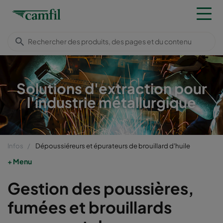
Solutions d'extraction pour
l'industrie métallurgique
Infos
Dépoussiéreurs et épurateurs de brouillard d'huile
Menu
Gestion des poussières,
fumées et brouillards