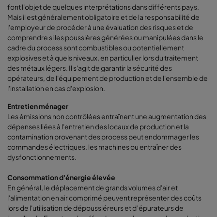
font l'objet de quelques interprétations dans différents pays.
Mais il est généralement obligatoire et de la responsabilité de
l'employeur de procéder à une évaluation des risques et de
comprendre si les poussières générées ou manipulées dans le
cadre du process sont combustibles ou potentiellement
explosives et à quels niveaux, en particulier lors du traitement
des métaux légers. Il s'agit de garantir la sécurité des
opérateurs, de l'équipement de production et de l'ensemble de
l'installation en cas d'explosion.
Entretien ménager
Les émissions non contrôlées entraînent une augmentation des
dépenses liées à l'entretien des locaux de production et la
contamination provenant des process peut endommager les
commandes électriques, les machines ou entraîner des
dysfonctionnements.
Consommation d'énergie élevée
En général, le déplacement de grands volumes d'air et
l'alimentation en air comprimé peuvent représenter des coûts
lors de l'utilisation de dépoussiéreurs et d’épurateurs de