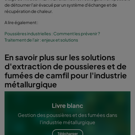
de détourner l'air évacué par un système d'échange et de
récupération de chaleur.
A lire également :
Poussières industrielles : Comment les prévenir ?
Traitement de l'air : enjeux et solutions
En savoir plus sur les solutions
d'extraction de poussieres et de
fumées de camfil pour l'industrie
métallurgique
Livre blanc
Gestion des poussières et des fumées dans
l'industrie métallurgique
Télécharger