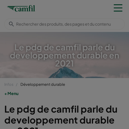
Le pdg de camfil parle du
developpement durable en
2021
Infos
Développement durable
Menu
Le pdg de camfil parle du
developpement durable