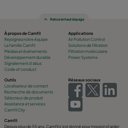
Retour en haut de page
À propos de Camfil
Applications
Rejoignez notre équipe
Air Pollution Control
La famille Camfil
Solutions de filtration
Médias et événements
Filtration moléculaire
Développement durable
Power Systems
Signalement d’abus
Code of conduct
Outils
Réseaux sociaux
Localisateur de contact
Recherche de documents
Sélecteur de produit
Assistance et services
Camfil City
Camfil
Depuis plus de 55 ans, Camfil s’est donné pour mission d’aider