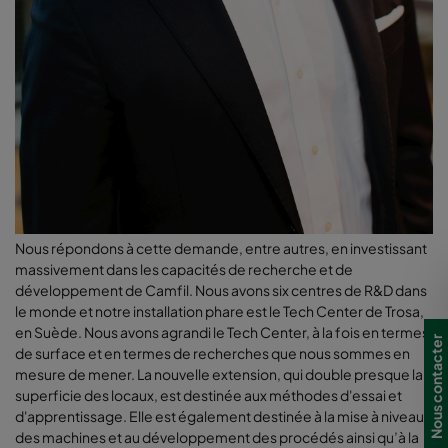
Nous répondons à cette demande, entre autres, en investissant
massivement dans les capacités de recherche et de
développement de Camfil. Nous avons six centres de R&D dans
le monde et notre installation phare est le Tech Center de Trosa,
en Suède. Nous avons agrandi le Tech Center, à la fois en termes
Nous contacter
de surface et en termes de recherches que nous sommes en
mesure de mener. La nouvelle extension, qui double presque la
superficie des locaux, est destinée aux méthodes d'essai et
d'apprentissage. Elle est également destinée à la mise à niveau
des machines et au développement des procédés ainsi qu’à la