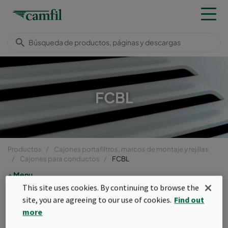
FCBL
Productos
Cajones portafiltros, marcos de montaje y rejillas
Cajones para conductos
FCBL
Menu
This site uses cookies. By continuing to browse the
FCBL
site, you are agreeing to our use of cookies.
Find out
more
Los cajones para conductos FCBL ofrecen