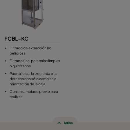
FCBL-KC
Filtrado de extracción no
peligrosa
Filtrado final para salas limpias
o quirófanos
Puerta hacia la izquierda o la
derecha con sólo cambiar la
orientación de la caja
Con ensamblado previo para
realizar
Arriba