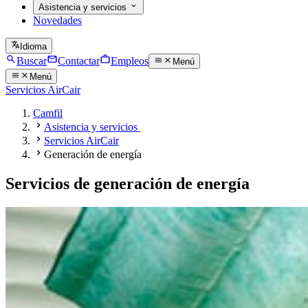
Asistencia y servicios
Novedades
Idioma
Buscar
Contactar
Empleos
Menú
Menú
Servicios AirCair
Camfil
Asistencia y servicios
Servicios AirCair
Generación de energía
Servicios de generación de energía