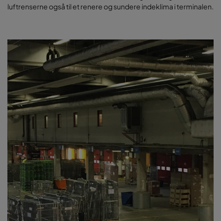
luftrenserne også til et renere og sundere indeklima i terminalen.