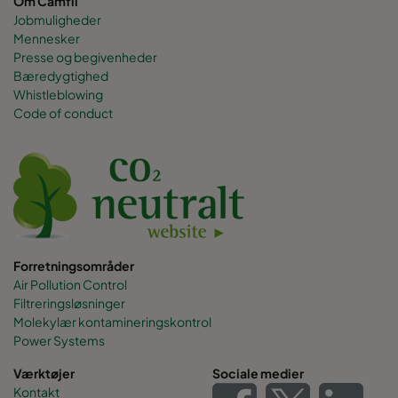
Om Camfil
Jobmuligheder
Mennesker
Presse og begivenheder
Bæredygtighed
Whistleblowing
Code of conduct
Forretningsområder
Air Pollution Control
Filtreringsløsninger
Molekylær kontamineringskontrol
Power Systems
Værktøjer
Sociale medier
Kontakt