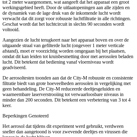
tot 2 meter waargenomen, wat aangeeft dat het apparaat een groot
werkingsgebied heeft. Door de uitlaatopeningen aan alle zijden en
de dynamiek van de lage druk van de inkomende lucht wordt
verwacht dat dit zorgt voor robuuste luchtfiltratie in alle richtingen.
Geschat wordt dat het luchtcircuit in slechts 90 seconden wordt
voltooid.
Aangezien de lucht terugkeert naar het apparaat boven en over de
uitgaande straal van gefilterde lucht (ongeveer 1 meter verticale
afstand), moet er voorzichtig worden omgegaan bij het plaatsen,
omdat dit kan leiden tot kruisbesmetting door met aerosolen beladen
lucht. Dit betekent dat bediening vanaf vloerniveau wordt
geadviseerd.
De aerosoltesten toonden aan dat de City-M robuuste en consistente
filtratie biedt van grote hoeveelheden aerosolen in vergelijking met
geen behandeling. De City-M reduceerde deeltjesgeluiden en
waarneembare laserverstrooiing tot verwaarloosbare niveaus in
minder dan 200 seconden. Dit betekent een verbetering van 3 tot 4
keer.
Beperkingen Genoteerd
Het aerosol dat tijdens dit experiment werd gebruikt, verdween
sneller dan aangetoond is voor zwevende deeltjes en virussen die