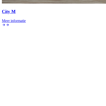
City M
Meer informatie