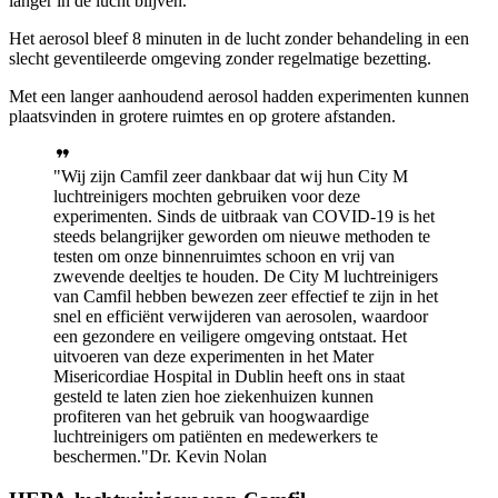
langer in de lucht blijven.
Het aerosol bleef 8 minuten in de lucht zonder behandeling in een
slecht geventileerde omgeving zonder regelmatige bezetting.
Met een langer aanhoudend aerosol hadden experimenten kunnen
plaatsvinden in grotere ruimtes en op grotere afstanden.
Wij zijn Camfil zeer dankbaar dat wij hun City M
luchtreinigers mochten gebruiken voor deze
experimenten. Sinds de uitbraak van COVID-19 is het
steeds belangrijker geworden om nieuwe methoden te
testen om onze binnenruimtes schoon en vrij van
zwevende deeltjes te houden. De City M luchtreinigers
van Camfil hebben bewezen zeer effectief te zijn in het
snel en efficiënt verwijderen van aerosolen, waardoor
een gezondere en veiligere omgeving ontstaat. Het
uitvoeren van deze experimenten in het Mater
Misericordiae Hospital in Dublin heeft ons in staat
gesteld te laten zien hoe ziekenhuizen kunnen
profiteren van het gebruik van hoogwaardige
luchtreinigers om patiënten en medewerkers te
beschermen.
Dr. Kevin Nolan