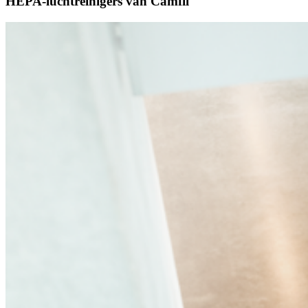
HEPA-luchtreinigers van Camfil