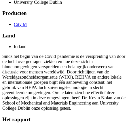
University College Dublin
Producten
City M
Land
Ierland
Sinds het begin van de Covid-pandemie is de verspreiding van door
de lucht overgedragen ziekten en hoe deze zich in
binnenomgevingen verspreiden een belangrijk onderwerp van
discussie voor mensen wereldwijd. Door richtlijnen van de
Wereldgezondheidsorganisatie (WHO), REHVA en andere lokale
en internationale groepen blijft één aanbeveling constant: het
gebruik van HEPA-luchtzuiveringstechnologie in slecht
geventileerde omgevingen. Om te laten zien hoe effectief deze
oplossingen zijn in deze omgevingen, heeft Dr. Kevin Nolan van de
School of Mechanical and Materials Engineering aan University
College Dublin onze oplossing getest.
Het rapport