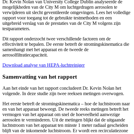
Dr. Kevin Nolan van University College Dublin analyseerde de
mogelijkheden van de City M om luchtgedragen aerosolen te
verwijderen uit slecht geventileerde omgevingen. Lees het volledige
rapport voor toegang tot de gebruikte testmethoden en een
uitgebreid verslag van de prestaties van de City M volgens zijn
testparameters.
Dit rapport onderzocht twee verschillende factoren om de
effectiviteit te bepalen. De eerste betreft de stromingskinematica die
samenhangt met het apparaat en de tweede de
aerosolfiltratiecapaciteit.
Download analyse van HEPA-luchtreiniger
Samenvatting van het rapport
Aan het einde van het rapport concludeert Dr. Kevin Nolan het
volgende. In deze studie zijn twee reeksen metingen overwogen.
Het eerste betreft de stromingskinematica – hoe de luchtstroom naar
en van het apparaat beweegt. De tweede reeks metingen betreft het
vermogen van het apparaat om snel de hoeveelheid aanwezige
aerosolen te verminderen. Uit de metingen blijkt dat de uitgaande
luchtstroom van het apparaat ten minste 1 meter radiaal gescheiden
blijft van de inkomende luchtstroom. Er wordt een recirculatiezone