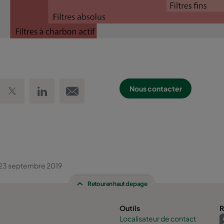
 Facebook
Share on Twitter
Share on LinkedIn
Email link
Nous contacter
23 septembre 2019
Retour en haut de page
Outils
R
Localisateur de contact