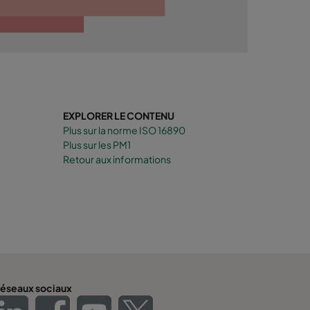
EXPLORER LE CONTENU
Plus sur la norme ISO 16890
Plus sur les PM1
Retour aux informations
éseaux sociaux