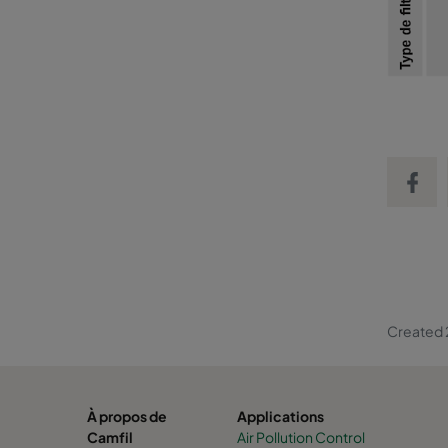
Share on
Created 
À propos de
Applications
Camfil
Air Pollution Control