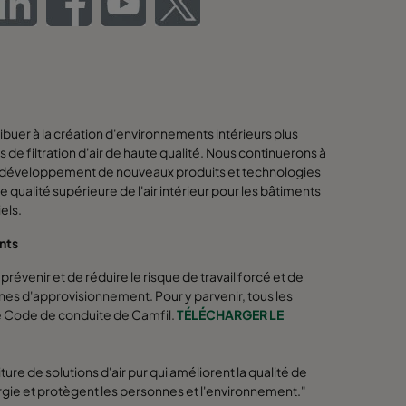
buer à la création d'environnements intérieurs plus
s de filtration d'air de haute qualité. Nous continuerons à
s le développement de nouveaux produits et technologies
une qualité supérieure de l'air intérieur pour les bâtiments
els.
ants
révenir et de réduire le risque de travail forcé et de
înes d'approvisionnement. Pour y parvenir, tous les
e Code de conduite de Camfil.
TÉLÉCHARGER LE
ture de solutions d'air pur qui améliorent la qualité de
nergie et protègent les personnes et l'environnement."