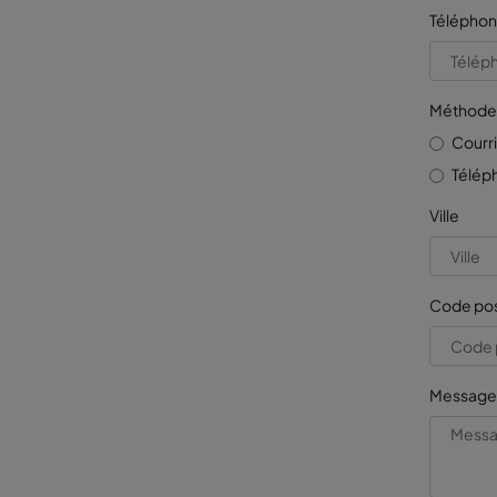
Téléphone
Méthode 
Courri
Télép
Ville
Code pos
Message