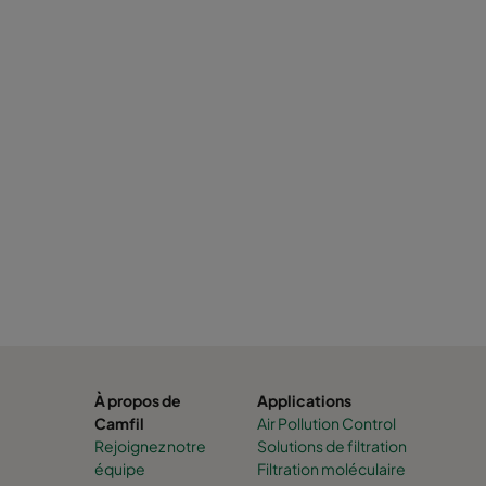
À propos de
Applications
Camfil
Air Pollution Control
Rejoignez notre
Solutions de filtration
équipe
Filtration moléculaire