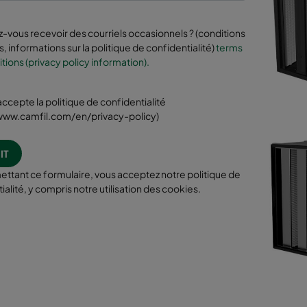
-vous recevoir des courriels occasionnels ? (conditions
, informations sur la politique de confidentialité)
terms
tions (privacy policy information).
 j'accepte la politique de confidentialité
/www.camfil.com/en/privacy-policy)
ttant ce formulaire, vous acceptez notre politique de
ialité, y compris notre utilisation des cookies.