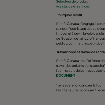
Sélecteur de produit
Assistance et services
Pourquoi Camfil
Camfil Canada s'engage à contri
sains en fournissant des solution
innover et à ouvrir la voie dan
de filtration de l'air qui offrent 
publics, commerciaux et industri
Travail forcé et travail des enf
Camfil Canada Inc. s'efforce de p
travail des enfants dans ses cha
fournisseurs doivent accepter l
DOCUMENT
"Le leader mondial dans la fourni
l'air intérieur, économisent l'é