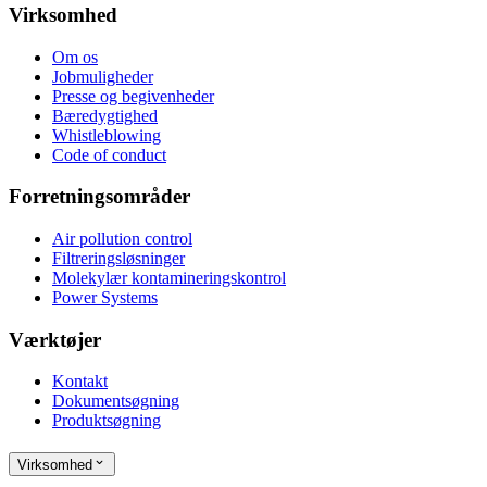
Virksomhed
Om os
Jobmuligheder
Presse og begivenheder
Bæredygtighed
Whistleblowing
Code of conduct
Forretningsområder
Air pollution control
Filtreringsløsninger
Molekylær kontamineringskontrol
Power Systems
Værktøjer
Kontakt
Dokumentsøgning
Produktsøgning
Virksomhed