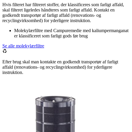
Hvis filteret har filtreret stoffer, der klassificeres som farligt affald,
skal filteret ligeledes håndteres som farligt affald. Kontakt en
godkendt transportør af farligt affald (renovations- og
recyclingvirksomhed) for yderligere instruktion.
Molekylærfiltre med Campuremedie med kaliumpermanganat
er klassificeret som farligt gods før brug
Se alle molekylærfiltre
Efter brug skal man kontakte en godkendt transportør af farligt
affald (renovations- og recyclingvirksomhed) for yderligere
instruktion.