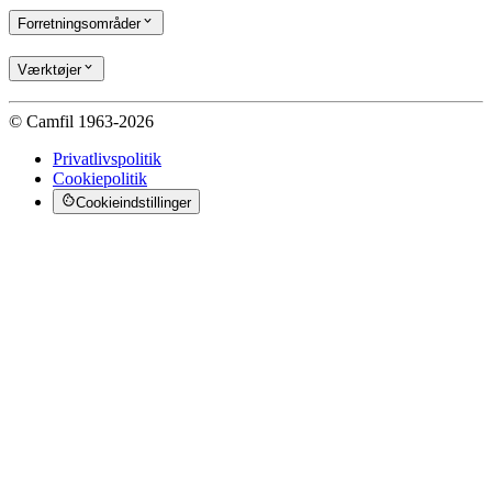
Forretningsområder
Værktøjer
© Camfil 1963-2026
Privatlivspolitik
Cookiepolitik
Cookieindstillinger