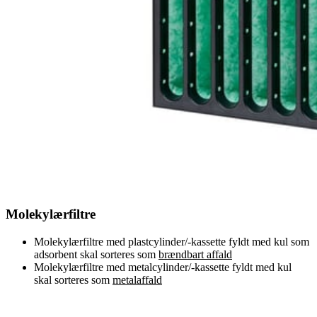
Molekylærfiltre
Molekylærfiltre med plastcylinder/-kassette fyldt med kul som
adsorbent skal sorteres som
brændbart affald
Molekylærfiltre med metalcylinder/-kassette fyldt med kul
skal sorteres som
metalaffald