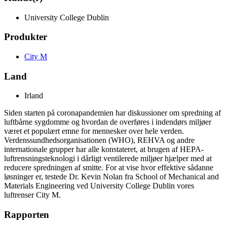
University College Dublin
Produkter
City M
Land
Irland
Siden starten på coronapandemien har diskussioner om spredning af
luftbårne sygdomme og hvordan de overføres i indendørs miljøer
været et populært emne for mennesker over hele verden.
Verdenssundhedsorganisationen (WHO), REHVA og andre
internationale grupper har alle konstateret, at brugen af HEPA-
luftrensningsteknologi i dårligt ventilerede miljøer hjælper med at
reducere spredningen af smitte. For at vise hvor effektive sådanne
løsninger er, testede Dr. Kevin Nolan fra School of Mechanical and
Materials Engineering ved University College Dublin vores
luftrenser City M.
Rapporten