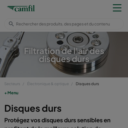
Filtration de l'air des
disques durs
Secteurs
Électronique & optique
Disques durs
Menu
Disques durs
Protégez vos disques durs sensibles en