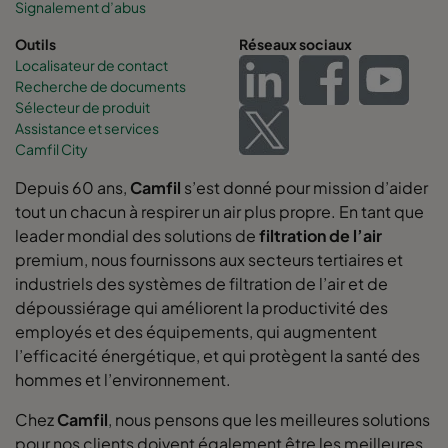
Signalement d’abus
Outils
Réseaux sociaux
Localisateur de contact
Recherche de documents
Sélecteur de produit
Assistance et services
Camfil City
Depuis 60 ans,
Camfil
s’est donné pour mission d’aider
tout un chacun à respirer un air plus propre. En tant que
leader mondial des solutions de
filtration de l’air
premium, nous fournissons aux secteurs tertiaires et
industriels des systèmes de filtration de l’air et de
dépoussiérage qui améliorent la productivité des
employés et des équipements, qui augmentent
l’efficacité énergétique, et qui protègent la santé des
hommes et l’environnement.
Chez
Camfil
, nous pensons que les meilleures solutions
pour nos clients doivent également être les meilleures