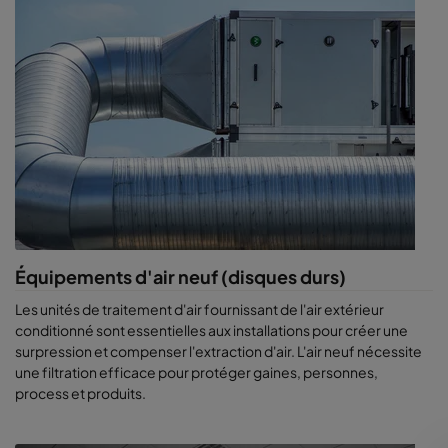
AMC) et proposer les meilleures solutions aux fabricants de
disques durs.
A lire également :
particules fines, risques, pollution et
impact sur la santé
Équipements d'air neuf (disques durs)
Les unités de traitement d'air fournissant de l'air extérieur
conditionné sont essentielles aux installations pour créer une
surpression et compenser l'extraction d'air. L'air neuf nécessite
une filtration efficace pour protéger gaines, personnes,
process et produits.