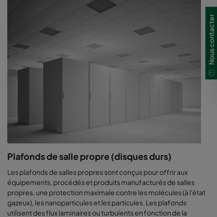
Nous contacter
Plafonds de salle propre (disques durs)
Les plafonds de salles propres sont conçus pour offrir aux
équipements, procédés et produits manufacturés de salles
propres, une protection maximale contre les molécules (à l'état
gazeux), les nanoparticules et les particules. Les plafonds
utilisent des flux laminaires ou turbulents en fonction de la